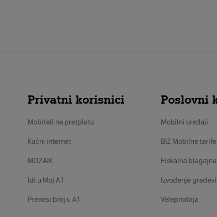
Privatni korisnici
Poslovni k
Mobiteli na pretplatu
Mobilni uređaji
Kućni internet
BIZ Mobilne tarife
MOZAIK
Fiskalna blagajna
Idi u Moj A1
Izvođenje građevi
Prenesi broj u A1
Veleprodaja