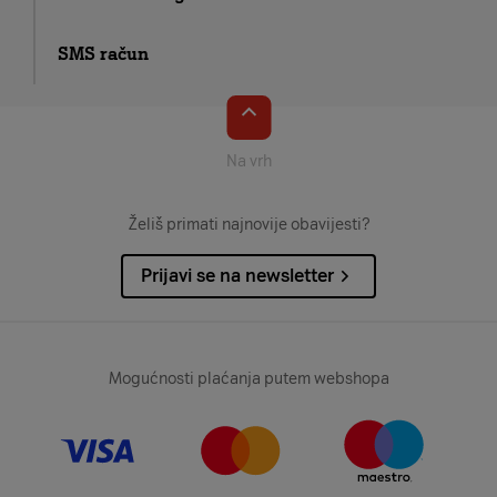
SMS račun
Na vrh
Želiš primati najnovije obavijesti?
Prijavi se na newsletter
Mogućnosti plaćanja putem webshopa