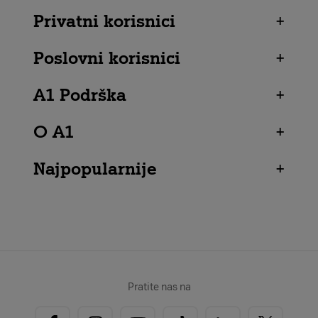
Privatni korisnici
+
Poslovni korisnici
+
A1 Podrška
+
O A1
+
Najpopularnije
+
Pratite nas na