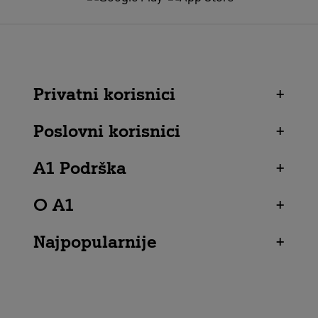
Privatni korisnici
+
Poslovni korisnici
+
A1 Podrška
+
O A1
+
Najpopularnije
+