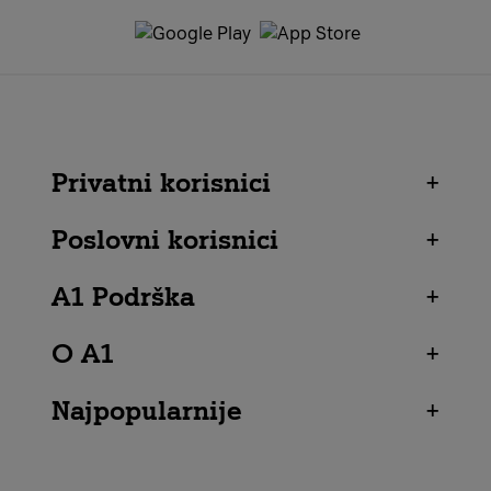
Privatni korisnici
+
Poslovni korisnici
+
A1 Podrška
+
O A1
+
Najpopularnije
+