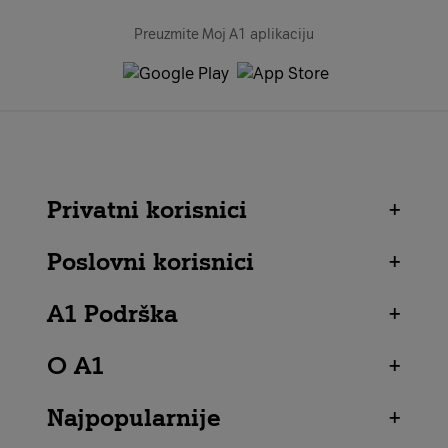
Preuzmite Moj A1 aplikaciju
Privatni korisnici
+
Poslovni korisnici
+
A1 Podrška
+
O A1
+
Najpopularnije
+