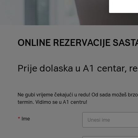
ONLINE REZERVACIJE SAS
Prije dolaska u A1 centar, re
Ne gubi vrijeme čekajući u redu! Od sada možeš brzo 
termin. Vidimo se u A1 centru!
Ime