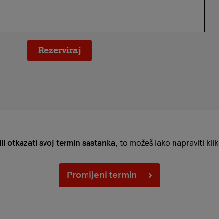
Rezerviraj
 ili otkazati svoj termin sastanka
, to možeš lako napraviti kl
Promijeni termin