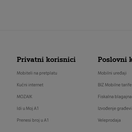
Privatni korisnici
Poslovni k
Mobiteli na pretplatu
Mobilni uređaji
Kućni internet
BIZ Mobilne tarife
MOZAIK
Fiskalna blagajna
Idi u Moj A1
Izvođenje građevi
Prenesi broj u A1
Veleprodaja