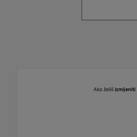
Ako želiš
izmijeniti