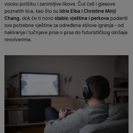
visoku politiku i zanimljive likove. Čut ćeš i glasove
poznatih lica, kao što su
Idris Elba i Christine Minji
Chang
, dok će ti novo
stablo vještina i perkova
podariti
sve potrebne vještine za određene stilove igranja – od
hakiranja i tučnjave prsa o prsa do futurističkog okršaja
revolverima.