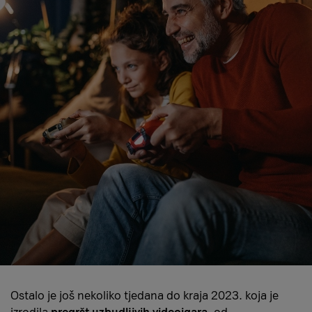
Ostalo je još nekoliko tjedana do kraja 2023. koja je