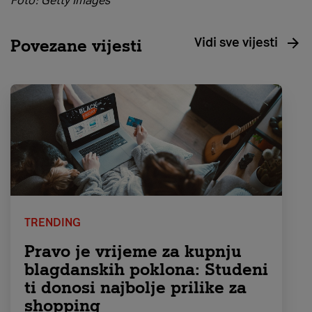
Foto: Getty Images
Vidi sve vijesti
Povezane vijesti
TRENDING
Pravo je vrijeme za kupnju
blagdanskih poklona: Studeni
ti donosi najbolje prilike za
shopping