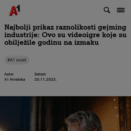
Skip to Main Content
Najbolji prikaz raznolikosti gejming
industrije: Ovo su videoigre koje su
obilježile godinu na izmaku
#A1 svijet
Autor
Datum
A1 Hrvatska
20.11.2023.