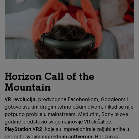
Horizon Call of the
Mountain
VR revolucija
, predvođena Facebookom, Googleom i
gotovo svakim drugim tehnološkim divom, nikad se nije
potpuno probila u mainstream. Međutim, Sony je ove
godine predstavio svoje najnovije VR slušalice,
PlayStation VR2
, koje su impresionirale zaljubljenike u
gadgete svojim
naprednim softverom
. Horizon se