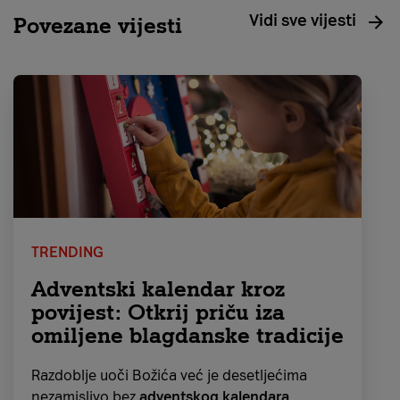
Vidi sve vijesti
Povezane vijesti
TRENDING
Adventski kalendar kroz
povijest: Otkrij priču iza
omiljene blagdanske tradicije
Razdoblje uoči Božića već je desetljećima
nezamislivo bez
adventskog kalendara
,