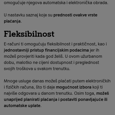
omogućuje njegova automatska i elektronička obrada.
U nastavku saznaj koje su
prednosti ovakve vrste
plaćanja
.
Fleksibilnost
E-računi ti omogućuju fleksibilnost i praktičnost, kao i
jednostavniji pristup financijskim podacima
jer ih
možeš provjeriti kada god želiš. U ovom užurbanom
dobu, malotko ne cijeni dostupnost i preglednost
svojih troškova u svakom trenutku.
Mnoge usluge danas možeš plaćati putem elektroničkih
i fizičkih računa, što ti daje
mogućnost izbora
koji ti
najviše odgovara u danom trenutku. Osim toga,
možeš
unaprijed planirati plaćanja i postaviti ponavljajuće ili
automatske uplate
.