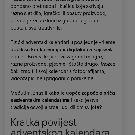
odnosno pretinaca ili kućica koje skrivaju
razne slatkiše, igračke ili beauty proizvode,
dok ideje za poklone iz godine u godinu
postaju sve kreativnije.
Fizički adventski kalendari u posljednje vrijeme
dobili su konkurenciju u digitalnima
koji svaki
dan do Božića kriju nove zagonetke, igre,
razne
proizvode
, pjesme i štošta drugo. Možeš
čak izraditi i svoj kalendar s fotografijama,
videozapisima i prigodnim porukama.
Međutim, znaš li
kako je uopće započela priča
s adventskim kalendarima
i kako je ova
tradicija osvojila srca ljudi diljem svijeta?
Kratka povijest
adventskog kalendara