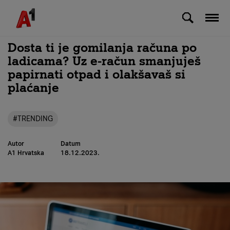
Skip to Main Content
Dosta ti je gomilanja računa po
ladicama? Uz e-račun smanjuješ
papirnati otpad i olakšavaš si
plaćanje
#TRENDING
Autor
Datum
A1 Hrvatska
18.12.2023.