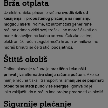
Brža otplata
Uz elektroničko plaćanje računa
svodiš rizik od
kašnjenja ili propuštenog plaćanja na najmanju
moguću mjeru
. Naime, uz automatski generirane
račune odmah vidiš svoj trošak i ne moraš čekati da
bude dostavljen na kućnu adresu. Čak ako se tvoj
elektronički račun zagubi među hrpom e-mailova, ne
moraš brinuti jer će ti stići
podsjetnici
.
Štitiš okoliš
Online plaćanje računa je
praktična i ekološki
prihvatljiva alternativa slanju računa poštom
. Ako se
manje računa tiska i transportira,
smanjuje se papirnati
otpad
te se štedi puno više energije i goriva
pa je
lako zaključiti da e-račun ima brojne prednosti za okoliš.
Sigurnije plaćanje