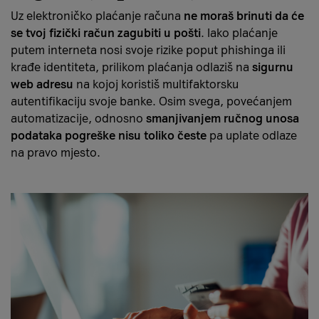
Uz elektroničko plaćanje računa
ne moraš brinuti da će
se tvoj fizički račun zagubiti u pošti
. Iako plaćanje
putem interneta nosi svoje rizike poput phishinga ili
krađe identiteta, prilikom plaćanja odlaziš na
sigurnu
web adresu
na kojoj koristiš multifaktorsku
autentifikaciju svoje banke. Osim svega, povećanjem
automatizacije, odnosno
smanjivanjem ručnog unosa
podataka pogreške nisu toliko česte
pa uplate odlaze
na pravo mjesto.