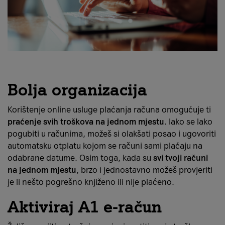
Bolja organizacija
Korištenje online usluge plaćanja računa omogućuje ti
praćenje svih troškova na jednom mjestu
. Iako se lako
pogubiti u računima, možeš si olakšati posao i ugovoriti
automatsku otplatu kojom se računi sami plaćaju na
odabrane datume. Osim toga, kada su
svi tvoji računi
na jednom mjestu
, brzo i jednostavno možeš provjeriti
je li nešto pogrešno knjiženo ili nije plaćeno.
Aktiviraj A1 e-račun