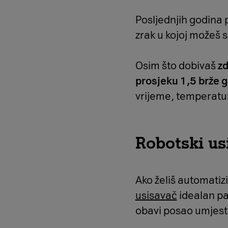
Posljednjih godina 
zrak u kojoj možeš 
Osim što dobivaš
zd
prosjeku 1,5 brže g
vrijeme, temperatur
Robotski us
Ako želiš automatizi
usisavač
idealan pa
obavi posao umjest