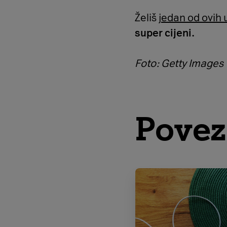
Želiš
jedan od ovih 
super cijeni.
Foto: Getty Images
Povez