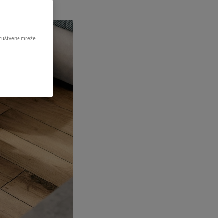
 društvene mreže