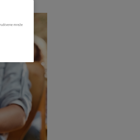
 društvene mreže