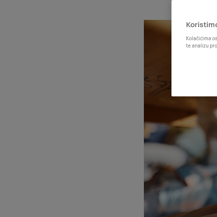
Koristim
Kolačićima os
te analizu pr