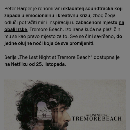
Peter Harper je renomirani
skladatelj soundtracka koji
zapada u emocionalnu i kreativnu krizu
, zbog čega
odluči potražiti mir i inspiraciju u
zabačenom mjestu
na
obali Irske
, Tremore Beach. Izolirana kuća na plaži čini
mu se kao pravo mjesto za to. Sve se čini savršeno,
do
jedne olujne noći koja će sve promijeniti
.
Serija „The Last Night at Tremore Beach“ dostupna je
na Netflixu od 25. listopada
.