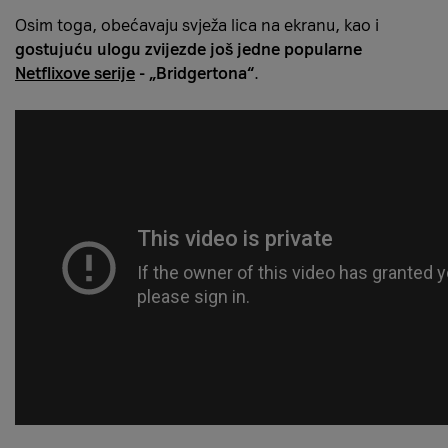
Osim toga, obećavaju svježa lica na ekranu, kao i
gostujuću ulogu zvijezde još jedne popularne
Netflixove serije
- „Bridgertona“
.