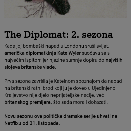
The Diplomat: 2. sezona
Kada joj bombaški napad u Londonu sruši svijet,
američka diplomatkinja Kate Wyler
suočava se s
najvećim ispitom jer njezine sumnje dopiru do
najviših
slojeva britanske vlade
.
Prva sezona završila je Kateinom spoznajom da napad
na britanski ratni brod koji ju je doveo u Ujedinjeno
Kraljevstvo nije djelo neprijateljske nacije, već
britanskog premijera
, što sada mora i dokazati.
Novu sezonu ove političke dramske serije uhvati na
Netflixu od 31. listopada.