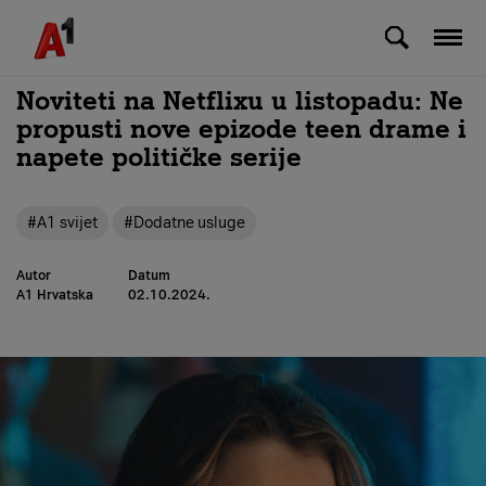
Skip to Main Content
Noviteti na Netflixu u listopadu: Ne
propusti nove epizode teen drame i
napete političke serije
#A1 svijet
#Dodatne usluge
Autor
Datum
A1 Hrvatska
02.10.2024.