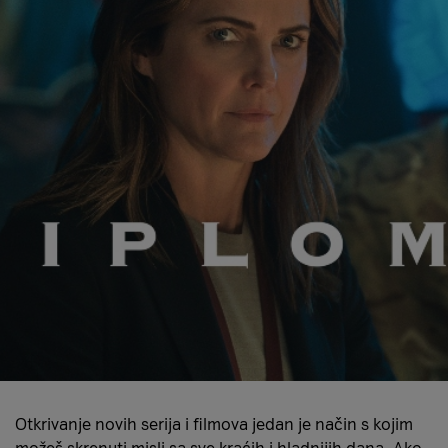
Otkrivanje novih serija i filmova jedan je način s kojim