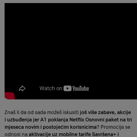
Znaš li da od sada možeš iskusiti
još više zabave, akcije
i uzbuđenja jer A1 poklanja Netflix Osnovni paket na tri
mjeseca novim i postojećim korisnicima
? Promocija se
odnosi na
aktivacije uz mobilne tarife Savršena+ i