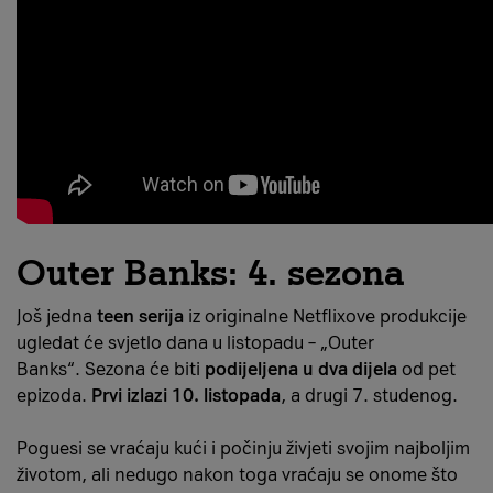
Outer Banks: 4. sezona
Još jedna
teen serija
iz originalne Netflixove produkcije
ugledat će svjetlo dana u listopadu – „Outer
Banks“. Sezona će biti
podijeljena u dva dijela
od pet
epizoda.
Prvi izlazi 10. listopada
, a drugi 7. studenog.
Poguesi se vraćaju kući i počinju živjeti svojim najboljim
životom, ali nedugo nakon toga vraćaju se onome što