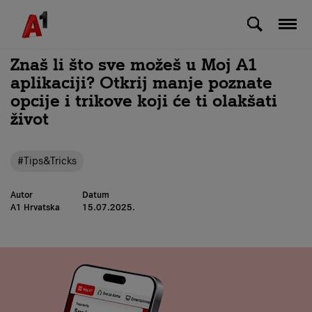
Skip to Main Content
Znaš li što sve možeš u Moj A1
aplikaciji? Otkrij manje poznate
opcije i trikove koji će ti olakšati
život
#Tips&Tricks
Autor
Datum
A1 Hrvatska
15.07.2025.