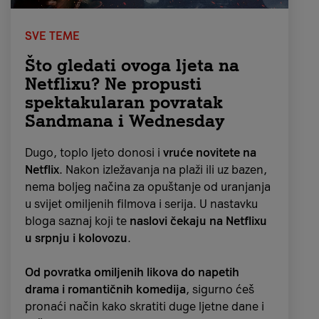
SVE TEME
Što gledati ovoga ljeta na
Netflixu? Ne propusti
spektakularan povratak
Sandmana i Wednesday
Dugo, toplo ljeto donosi i
vruće novitete na
Netflix
. Nakon izležavanja na plaži ili uz bazen,
nema boljeg načina za opuštanje od uranjanja
u svijet omiljenih filmova i serija. U nastavku
bloga saznaj koji te
naslovi čekaju na Netflixu
u srpnju i kolovozu
.
Od povratka omiljenih likova do napetih
drama i romantičnih komedija
, sigurno ćeš
pronaći način kako skratiti duge ljetne dane i