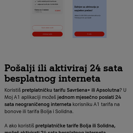
Pošalji ili aktiviraj 24 sata
besplatnog interneta
Koristiš
pretplatničku tarifu Savršena+ ili Apsolutna
? U
Moj A1 aplikaciji možeš
jednom mjesečno poslati 24
sata neograničenog interneta
korisniku A1 tarifa na
bonove ili tarifa Bolja i Solidna.
A ako koristiš
pretplatničke tarife Bolja ili Solidna,
možeš aktivirati 24 sata besplatnog interneta
.