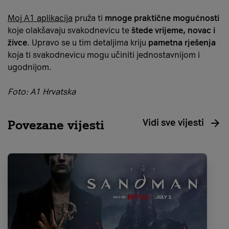
Moj A1 aplikacija
pruža ti
mnoge praktične mogućnosti
koje olakšavaju svakodnevicu te
štede vrijeme, novac i
živce
. Upravo se u tim detaljima kriju
pametna rješenja
koja ti svakodnevicu mogu učiniti jednostavnijom i
ugodnijom.
Foto: A1 Hrvatska
Vidi sve vijesti
Povezane vijesti