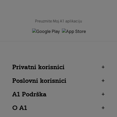
Preuzmite Moj A1 aplikaciju
Privatni korisnici
+
Poslovni korisnici
+
A1 Podrška
+
O A1
+