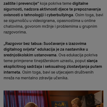
zaštite i prevencije“
koja pokriva teme
digitalne
sigurnosti, nadzora aktivnosti djece te prepoznavanja
ovisnosti o tehnologiji i cyberbullyinga
. Osim toga, bavi
se sigurnošću u videoigrama, opasnostima u online
chatovima, govorom mržnje i problemima u grupnim
razgovorima.
„Razgovor bez tabua: Suočavanje s izazovima
digitalnog svijeta“
edukacija je za nastavnike u
srednjoškolskim ustanovama
. Ova edukacija pokriva
teme primjerene tinejdžerskom uzrastu, poput
slanja
eksplicitnog sadržaja i seksualnog zlostavljanja putem
interneta
. Osim toga, bavi se utjecajem društvenih
mreža na mentalno zdravlje učenika.