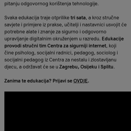
pitanju odgovornog korištenja tehnologije.
Svaka edukacija traje otprilike
tri sata
, a kroz stručne
savjete i primjere iz prakse, učitelji i nastavnici usvojit će
potrebne alate i znanje za sigurno i odgovorno
upravljanje digitalnim okruženjem u razredu.
Edukacije
provodi stručni tim Centra za sigurniji internet
, koji
čine psiholog, socijalni radnici, pedagog, sociolog i
socijalni pedagog iz Centra za nestalu i zlostavljanu
djecu, a održavat će se u
Zagrebu, Osijeku i Splitu
.
Zanima te edukacija? Prijavi se
OVDJE
.