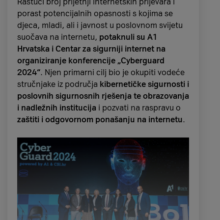
Rastući broj prijetnji internetskih prijevara i
porast potencijalnih opasnosti s kojima se
djeca, mladi, ali i javnost u poslovnom svijetu
suočava na internetu,
potaknuli su A1
Hrvatska i Centar za sigurniji internet na
organiziranje konferencije „Cyberguard
2024“
. Njen primarni cilj bio je okupiti vodeće
stručnjake iz područja
kibernetičke sigurnosti i
poslovnih sigurnosnih rješenja te obrazovanja
i nadležnih institucija
i pozvati na raspravu o
zaštiti i odgovornom ponašanju na internetu
.