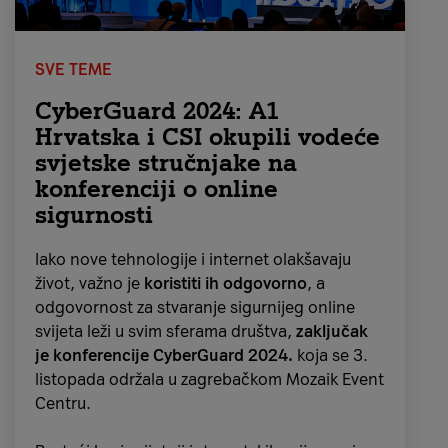
SVE TEME
CyberGuard 2024: A1
Hrvatska i CSI okupili vodeće
svjetske stručnjake na
konferenciji o online
sigurnosti
Iako nove tehnologije i internet olakšavaju
život, važno je
koristiti ih odgovorno
, a
odgovornost za stvaranje sigurnijeg online
svijeta leži u svim sferama društva,
zaključak
je konferencije CyberGuard 2024.
koja se 3.
listopada održala u zagrebačkom Mozaik Event
Centru.