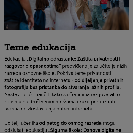
Teme edukacija
Edukacija
„Digitalno odrastanje: Zaštita privatnosti i
razgovor o opasnostima“
predviđena je za učitelje nižih
razreda osnovne škole. Pokriva teme privatnosti i
zaštite identiteta na internetu -
od dijeljenja privatnih
fotografija bez pristanka do stvaranja lažnih profila
.
Nastavnici će naučiti kako s učenicima razgovarati o
rizicima na društvenim mrežama i kako prepoznati
seksualno zlostavljanje putem interneta.
Učitelji učenika
od petog do osmog razreda
mogu
odslušati edukaciju
„Sigurna škola: Osnove digitalne