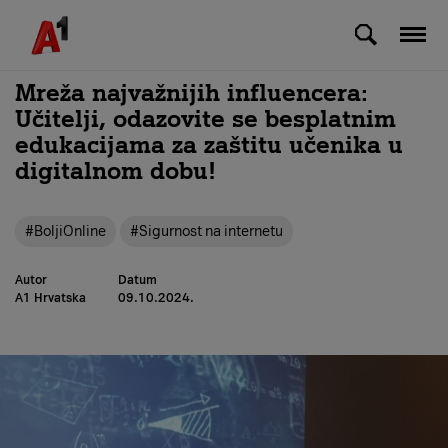
Skip to Main Content
Mreža najvažnijih influencera:
Učitelji, odazovite se besplatnim
edukacijama za zaštitu učenika u
digitalnom dobu!
#BoljiOnline
#Sigurnost na internetu
Autor
Datum
A1 Hrvatska
09.10.2024.