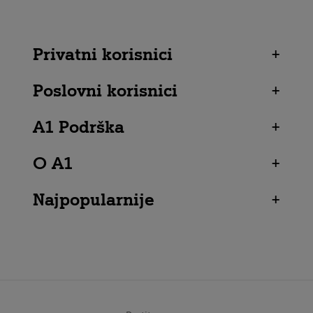
Privatni korisnici
+
Poslovni korisnici
+
A1 Podrška
+
O A1
+
Najpopularnije
+