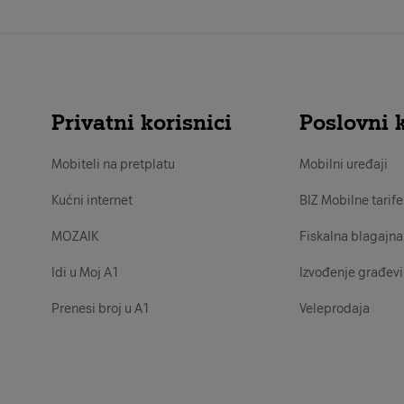
Privatni korisnici
Poslovni k
Mobiteli na pretplatu
Mobilni uređaji
Kućni internet
BIZ Mobilne tarife
MOZAIK
Fiskalna blagajna
Idi u Moj A1
Izvođenje građevi
Prenesi broj u A1
Veleprodaja