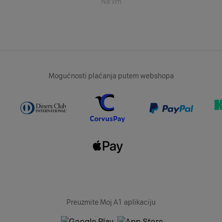
Na vrh
Mogućnosti plaćanja putem webshopa
Preuzmite Moj A1 aplikaciju