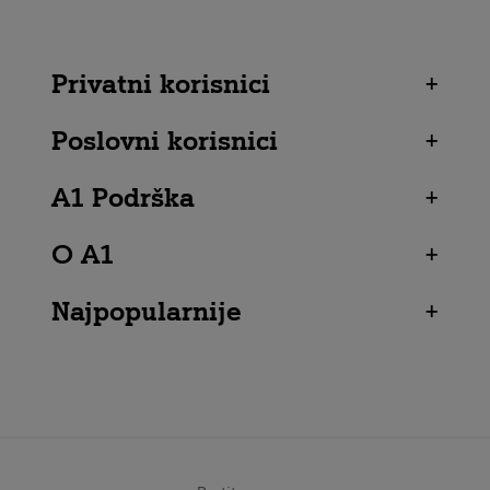
Privatni korisnici
+
Poslovni korisnici
+
A1 Podrška
+
O A1
+
Najpopularnije
+