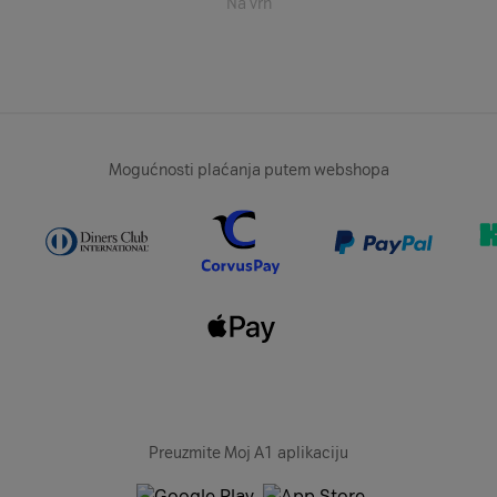
Na vrh
Mogućnosti plaćanja putem webshopa
Preuzmite Moj A1 aplikaciju