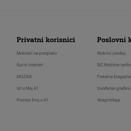
Privatni korisnici
Poslovni k
Mobiteli na pretplatu
Mobilni uređaji
Kućni internet
BIZ Mobilne tarife
MOZAIK
Fiskalna blagajna
Idi u Moj A1
Izvođenje građevi
Prenesi broj u A1
Veleprodaja