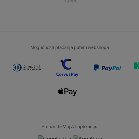
Na vrh
Mogućnosti plaćanja putem webshopa
Preuzmite Moj A1 aplikaciju