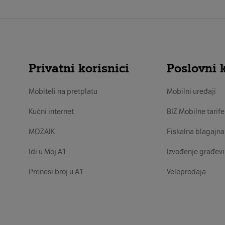
Privatni korisnici
Poslovni k
Mobiteli na pretplatu
Mobilni uređaji
Kućni internet
BIZ Mobilne tarife
MOZAIK
Fiskalna blagajna
Idi u Moj A1
Izvođenje građevi
Prenesi broj u A1
Veleprodaja