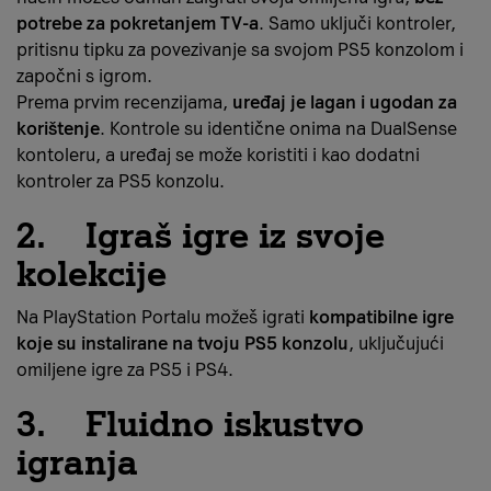
potrebe za pokretanjem TV-a
. Samo uključi kontroler,
pritisnu tipku za povezivanje sa svojom PS5 konzolom i
započni s igrom.
Prema prvim recenzijama,
uređaj je lagan i ugodan za
korištenje
. Kontrole su identične onima na DualSense
kontoleru, a uređaj se može koristiti i kao dodatni
kontroler za PS5 konzolu.
2. Igraš igre iz svoje
kolekcije
Na PlayStation Portalu možeš igrati
kompatibilne igre
koje su instalirane na tvoju PS5 konzolu
, uključujući
omiljene igre za PS5 i PS4.
3. Fluidno iskustvo
igranja