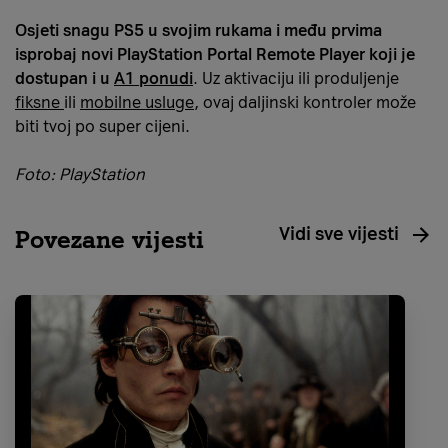
Osjeti snagu PS5 u svojim rukama i među prvima
isprobaj novi PlayStation Portal Remote Player koji je
dostupan i u
A1 ponudi
. Uz aktivaciju ili produljenje
fiksne
ili
mobilne usluge
, ovaj daljinski kontroler može
biti tvoj po super cijeni.
Foto: PlayStation
Vidi sve vijesti
Povezane vijesti