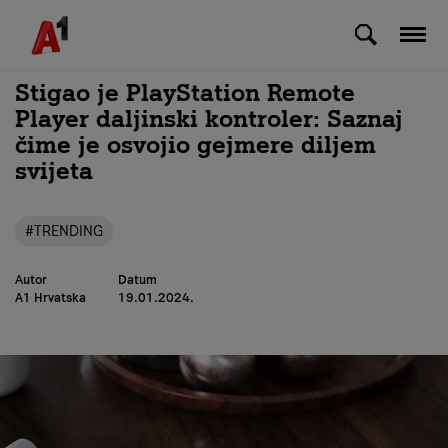
Skip to Main Content
Stigao je PlayStation Remote
Player daljinski kontroler: Saznaj
čime je osvojio gejmere diljem
svijeta
#TRENDING
Autor
Datum
A1 Hrvatska
19.01.2024.