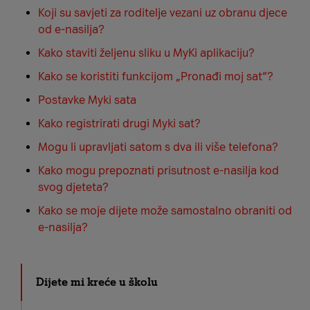
Koji su savjeti za roditelje vezani uz obranu djece
od e-nasilja?
Kako staviti željenu sliku u MyKi aplikaciju?
Kako se koristiti funkcijom „Pronađi moj sat“?
Postavke Myki sata
Kako registrirati drugi Myki sat?
Mogu li upravljati satom s dva ili više telefona?
Kako mogu prepoznati prisutnost e-nasilja kod
svog djeteta?
Kako se moje dijete može samostalno obraniti od
e-nasilja?
Dijete mi kreće u školu