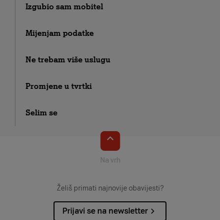
Izgubio sam mobitel
Mijenjam podatke
Ne trebam više uslugu
Promjene u tvrtki
Selim se
Na vrh
Želiš primati najnovije obavijesti?
Prijavi se na newsletter