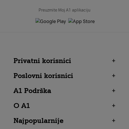
Preuzmite Moj A1 aplikaciju
Privatni korisnici
+
Poslovni korisnici
+
A1 Podrška
+
O A1
+
Najpopularnije
+