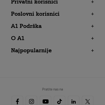
Privatni korisnici
+
Poslovni korisnici
+
A1 Podrška
+
O A1
+
Najpopularnije
+
Pratite nas na