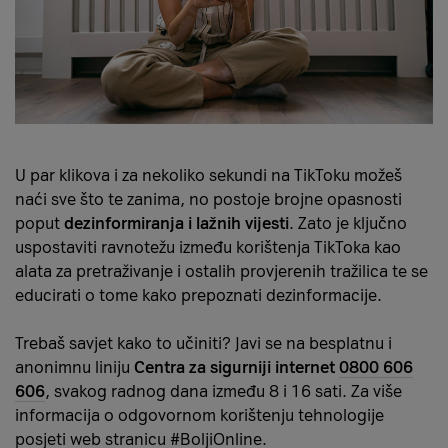
U par klikova i za nekoliko sekundi na TikToku možeš
naći sve što te zanima, no postoje brojne opasnosti
poput
dezinformiranja i lažnih vijesti
. Zato je ključno
uspostaviti ravnotežu između korištenja TikToka kao
alata za pretraživanje i ostalih provjerenih tražilica te se
educirati o tome kako prepoznati dezinformacije.
Trebaš savjet kako to učiniti? Javi se na besplatnu i
anonimnu liniju
Centra za sigurniji internet
0800 606
606
, svakog radnog dana između 8 i 16 sati. Za više
informacija o odgovornom korištenju tehnologije
posjeti web stranicu
#BoljiOnline
.