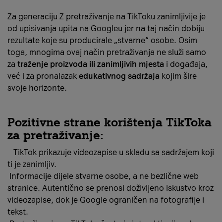
Za generaciju Z pretraživanje na TikToku zanimljivije je
od upisivanja upita na Googleu jer na taj način dobiju
rezultate koje su producirale „stvarne“ osobe. Osim
toga, mnogima ovaj način pretraživanja ne služi samo
za
traženje proizvoda ili zanimljivih mjesta
i događaja,
već i za pronalazak
edukativnog sadržaja
kojim šire
svoje horizonte.
Pozitivne strane korištenja TikToka
za pretraživanje:
TikTok prikazuje videozapise u skladu sa sadržajem koji
ti je zanimljiv.
Informacije dijele stvarne osobe, a ne bezlične web
stranice. Autentično se prenosi doživljeno iskustvo kroz
videozapise, dok je Google ograničen na fotografije i
tekst.