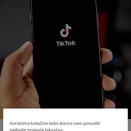
Koristimo kolačiće kako bismo vam ponudili
najbolje moguće iskustvo.