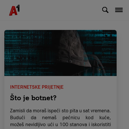
Skip to Main Content
Internetske prijetnje
INTERNETSKE PRIJETNJE
Što je botnet?
Zamisli da moraš ispeći sto pita u sat vremena.
Budući da nemaš pećnicu kod kuće,
možeš nevidljivo ući u 100 stanova i iskoristiti