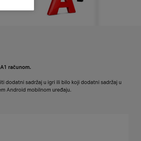
i A1 računom.
ti dodatni sadržaj u igri ili bilo koji dodatni sadržaj u
em Android mobilnom uređaju.