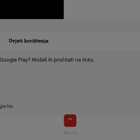
Uvjeti korištenja
 Google Play? Možeš ih pročitati na
linku
.
le Inc.
Na vrh