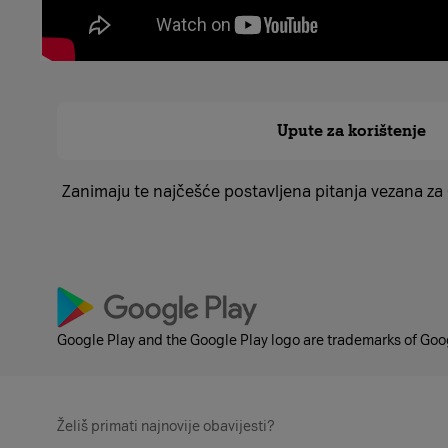
Najčešća pitanja
Upute za korištenje
Zanimaju te najčešće postavljena pitanja vezana za
Google Play and the Google Play logo are trademarks of Goog
Želiš primati najnovije obavijesti?