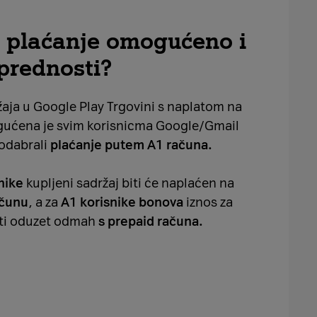
 plaćanje omogućeno i
 prednosti?
aja u Google Play Trgovini s naplatom na
ućena je svim korisnicma Google/Gmail
 odabrali
plaćanje putem A1 računa.
nike
kupljeni sadržaj biti će naplaćen na
čunu
, a za
A1 korisnike bonova
iznos za
iti oduzet odmah
s prepaid računa.