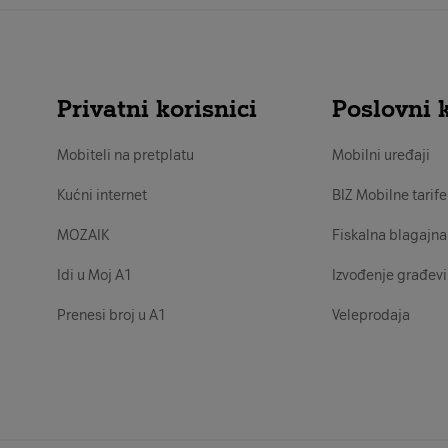
Privatni korisnici
Poslovni k
Mobiteli na pretplatu
Mobilni uređaji
Kućni internet
BIZ Mobilne tarife
MOZAIK
Fiskalna blagajna
Idi u Moj A1
Izvođenje građevi
Prenesi broj u A1
Veleprodaja