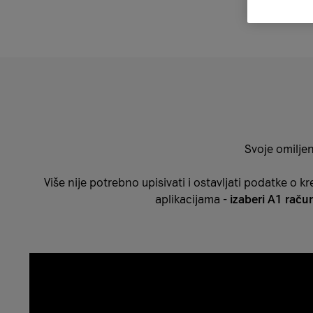
Svoje omiljen
Više nije potrebno upisivati i ostavljati podatke o kred
aplikacijama -
izaberi A1 raču