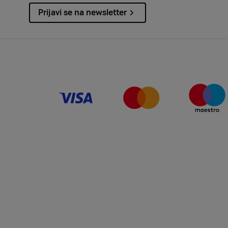
Prijavi se na newsletter