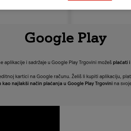
Google Play
e aplikacije i sadržaje u Google Play Trgovini možeš
plaćati 
itnoj kartici na Google računu. Želiš li kupiti aplikaciju, plati
n kao najlakši način plaćanja u Google Play Trgovini
na svoj