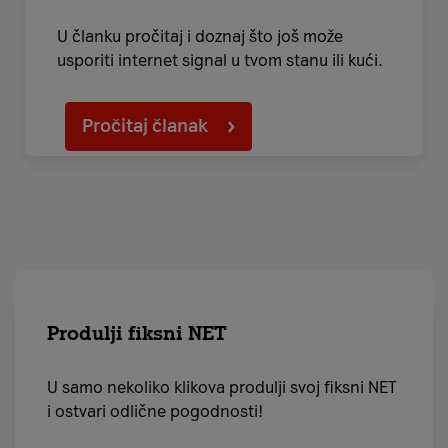
U članku pročitaj i doznaj što još može
usporiti internet signal u tvom stanu ili kući.
Pročitaj članak
Produlji fiksni NET
U samo nekoliko klikova produlji svoj fiksni NET
i ostvari odlične pogodnosti!