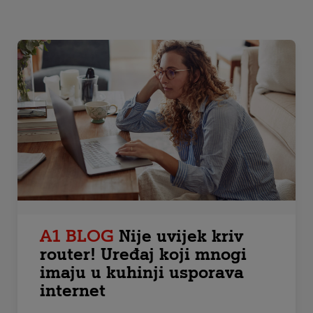
A1 BLOG
Nije uvijek kriv
router! Uređaj koji mnogi
imaju u kuhinji usporava
internet