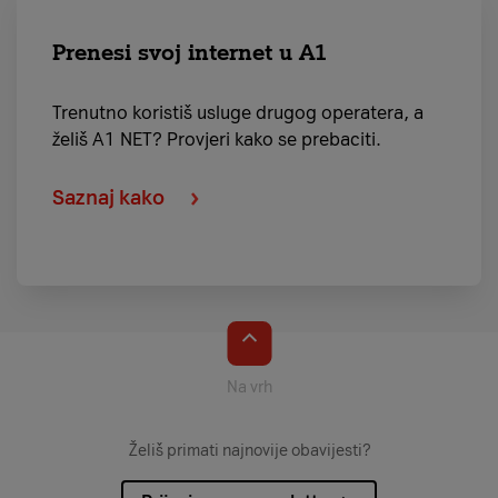
Prenesi svoj internet u A1
Trenutno koristiš usluge drugog operatera, a
želiš A1 NET? Provjeri kako se prebaciti.
Saznaj kako
Na vrh
Želiš primati najnovije obavijesti?