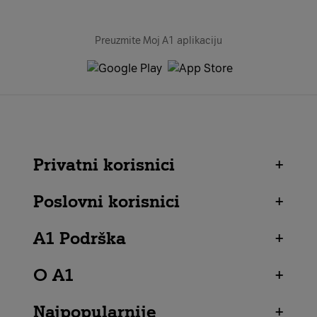
Preuzmite Moj A1 aplikaciju
Privatni korisnici
+
Poslovni korisnici
+
A1 Podrška
+
O A1
+
Najpopularnije
+