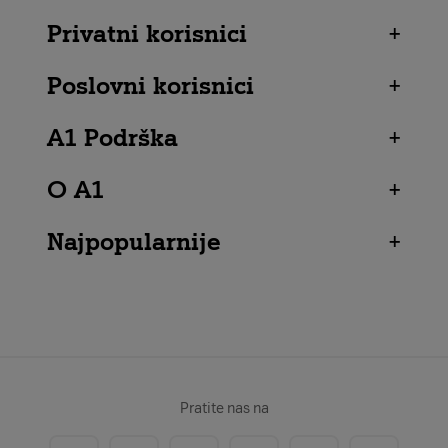
Privatni korisnici
+
Poslovni korisnici
+
A1 Podrška
+
O A1
+
Najpopularnije
+
Pratite nas na