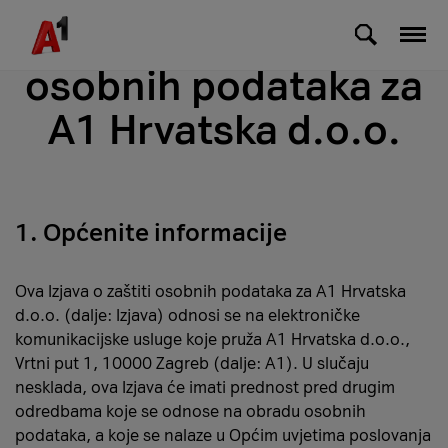
Skip to Main Content
Izjava o zaštiti
osobnih podataka za
A1 Hrvatska d.o.o.
1. Općenite informacije
Ova Izjava o zaštiti osobnih podataka za A1 Hrvatska
d.o.o. (dalje: Izjava) odnosi se na elektroničke
komunikacijske usluge koje pruža A1 Hrvatska d.o.o.,
Vrtni put 1, 10000 Zagreb (dalje: A1). U slučaju
nesklada, ova Izjava će imati prednost pred drugim
odredbama koje se odnose na obradu osobnih
podataka, a koje se nalaze u Općim uvjetima poslovanja