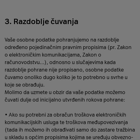
3. Razdoblje čuvanja
Vaše osobne podatke pohranjujemo na razdoblje
određeno pojedinačnim pravnim propisima (pr. Zakon
o elektroničkim komunikacijama, Zakon o
računovodstvu…), odnosno u slučajevima kada
razdoblje pohrane nije propisano, osobne podatke
čuvamo onoliko dugo koliko je to potrebno u svrhe u
koje se obrađuju.
Molimo da uzmete u obzir da vaše podatke možemo
čuvati dulje od inicijalno utvrđenih rokova pohrane:
• Ako su potrebni za obračun troškova elektroničkih
komunikacijskih usluga te troškova međupovezivanja
(tada ih možemo ih obrađivati samo do zastare tražbina
u skladu s općim propisima kojima se uređuju obvezno-