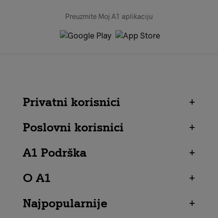
Preuzmite Moj A1 aplikaciju
Privatni korisnici
+
Poslovni korisnici
+
A1 Podrška
+
O A1
+
Najpopularnije
+