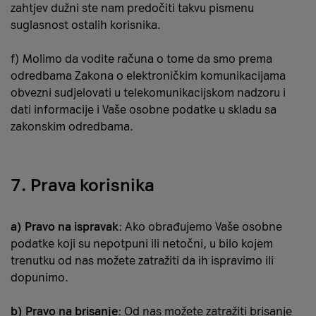
zahtjev dužni ste nam predočiti takvu pismenu
suglasnost ostalih korisnika.
f) Molimo da vodite računa o tome da smo prema
odredbama Zakona o elektroničkim komunikacijama
obvezni sudjelovati u telekomunikacijskom nadzoru i
dati informacije i Vaše osobne podatke u skladu sa
zakonskim odredbama.
7. Prava korisnika
a) Pravo na ispravak
: Ako obrađujemo Vaše osobne
podatke koji su nepotpuni ili netočni, u bilo kojem
trenutku od nas možete zatražiti da ih ispravimo ili
dopunimo.
b) Pravo na brisanje
: Od nas možete zatražiti brisanje