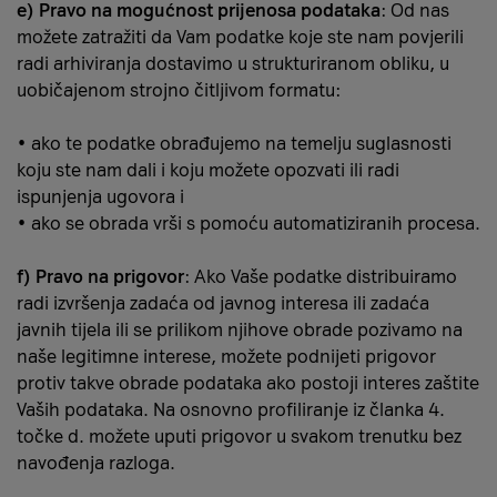
e) Pravo na mogućnost prijenosa podataka
: Od nas
možete zatražiti da Vam podatke koje ste nam povjerili
radi arhiviranja dostavimo u strukturiranom obliku, u
uobičajenom strojno čitljivom formatu:
• ako te podatke obrađujemo na temelju suglasnosti
koju ste nam dali i koju možete opozvati ili radi
ispunjenja ugovora i
• ako se obrada vrši s pomoću automatiziranih procesa.
f) Pravo na prigovor
: Ako Vaše podatke distribuiramo
radi izvršenja zadaća od javnog interesa ili zadaća
javnih tijela ili se prilikom njihove obrade pozivamo na
naše legitimne interese, možete podnijeti prigovor
protiv takve obrade podataka ako postoji interes zaštite
Vaših podataka. Na osnovno profiliranje iz članka 4.
točke d. možete uputi prigovor u svakom trenutku bez
navođenja razloga.