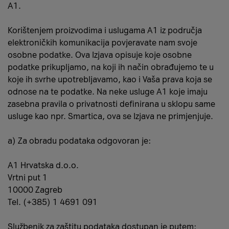
A1.
Korištenjem proizvodima i uslugama A1 iz područja
elektroničkih komunikacija povjeravate nam svoje
osobne podatke. Ova Izjava opisuje koje osobne
podatke prikupljamo, na koji ih način obrađujemo te u
koje ih svrhe upotrebljavamo, kao i Vaša prava koja se
odnose na te podatke. Na neke usluge A1 koje imaju
zasebna pravila o privatnosti definirana u sklopu same
usluge kao npr. Smartica, ova se Izjava ne primjenjuje.
a) Za obradu podataka odgovoran je:
A1 Hrvatska d.o.o.
Vrtni put 1
10000 Zagreb
Tel. (+385) 1 4691 091
Službenik za zaštitu podataka dostupan je putem: