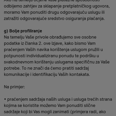
odbijemo zahtjev za sklapanje pretplatničkog ugovora,
moramo Vam ponuditi drugu odgovarajuću uslugu ili
zatražiti odgovarajuće sredstvo osiguranja plaćanja.
g) Bolje profiliranje
Na temelju Vaše privole obrađujemo sve osobne
podatke iz članka 2. ove Izjave, kako bismo Vam
praćenjem Vaših navika korištenja uslugom pružili u
potpunosti individualiziranu ponudu te podršku u
svakodnevnom korištenju uslugama specifičnu za Vaše
potrebe. To ne znači da ćemo pratiti sadržaj
komunikacije i identifikaciju Vaših kontakata.
Na primjer:
• praćenjem sadržaja naših usluga i usluga trećih strana
kojima se koristite možemo Vam ponuditi slične
sadržaje koji bi Vas mogli zanimati (primjera radi, ako