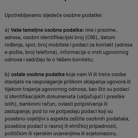
Upotrebljavamo sljedeće osobne podatke:
a)
Vaše temeljne osobne podatke:
ime i prezime,
adresa, osobni identifikacijski broj (OIB), datum
rođenja, spol, broj mobitela i podaci za kontakt (adresa
e-pošte, broj telefona), informacije o vrsti ugovornog
odnosa i sadržaju te o Vašem bonitetu;
b)
ostale osobne podatke
koje nam Vi ili treće osobe
stavljate na raspolaganje prilikom sklapanja ugovora ili
tijekom trajanja ugovornog odnosa, kao što su podaci
iz identifikacijskih dokumenata (uključujući i preslike
istih), bankovni račun, ovlasti potpisivanja ili
zastupanja; pod to ne potpadaju podaci koji su
posebno osjetljivi s aspekta zaštite osobnih podataka,
posebice podaci o rasnoj ili etničkoj pripadnosti,
političkim ili vjerskim uvjerenjima ili svjetonazoru,