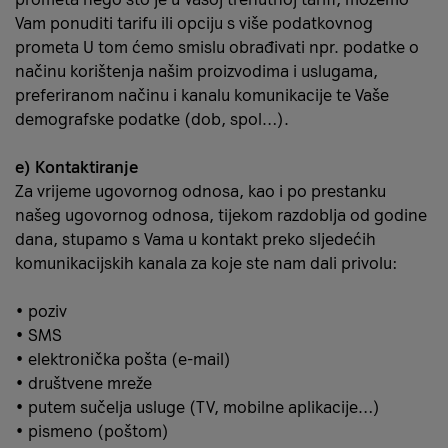
Vam ponuditi tarifu ili opciju s više podatkovnog
prometa U tom ćemo smislu obrađivati npr. podatke o
načinu korištenja našim proizvodima i uslugama,
preferiranom načinu i kanalu komunikacije te Vaše
demografske podatke (dob, spol…).
e) Kontaktiranje
Za vrijeme ugovornog odnosa, kao i po prestanku
našeg ugovornog odnosa, tijekom razdoblja od godine
dana, stupamo s Vama u kontakt preko sljedećih
komunikacijskih kanala za koje ste nam dali privolu:
• poziv
• SMS
• elektronička pošta (e-mail)
• društvene mreže
• putem sučelja usluge (TV, mobilne aplikacije…)
• pismeno (poštom)