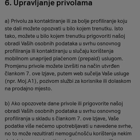
6. Upravljanje privolama
a) Privolu za kontaktiranje ili za bolje profiliranje koju
ste dali možete opozvati u bilo kojem trenutku. Isto
tako, možete u bilo kojem trenutku prigovoriti našoj
obradi Vaših osobnih podataka u svrhu osnovnog
profiliranja ili kontaktiranju u slučaju korištenja
mobilnom unaprijed plaćenom (prepaid) uslugom.
Promjenu privole možete izvršiti na način utvrđen
člankom 7. ove Izjave, putem web sučelja Vaše usluge
(npr. Moj.A1), pozivom službi za korisnike ili dolaskom
na prodajno mjesto.
b) Ako opozovete dane privole ili prigovorite našoj
obradi Vaših osobnih podataka u svrhu osnovnog
profiliranja u skladu s člankom 7. ove Izjave, Vaše
podatke više nećemo upotrebljavati u navedene svrhe,
no to može rezultirati nemogućnošću korištenja nekim