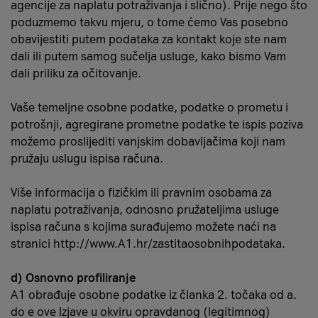
agencije za naplatu potraživanja i slično). Prije nego što
poduzmemo takvu mjeru, o tome ćemo Vas posebno
obavijestiti putem podataka za kontakt koje ste nam
dali ili putem samog sučelja usluge, kako bismo Vam
dali priliku za očitovanje.
Vaše temeljne osobne podatke, podatke o prometu i
potrošnji, agregirane prometne podatke te ispis poziva
možemo proslijediti vanjskim dobavljačima koji nam
pružaju uslugu ispisa računa.
Više informacija o fizičkim ili pravnim osobama za
naplatu potraživanja, odnosno pružateljima usluge
ispisa računa s kojima surađujemo možete naći na
stranici
http://www.A1.hr/zastitaosobnihpodataka
.
d) Osnovno profiliranje
A1 obrađuje osobne podatke iz članka 2. točaka od a.
do e ove Izjave u okviru opravdanog (legitimnog)