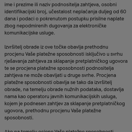
ime i prezime ili naziv podnositelja zahtjeva, osobni
identifikacijski broj, učestalost neplaćanja duljeg od 60
dana i podaci o pokrenutom postupku prisilne naplate
zbog nepodmirenih dugovanja za elektroničke
komunikacijske usluge.
Izvršitelj obrade iz ove točke obavlja prethodnu
procjenu Vaše platežne sposobnosti isključivo u svrhu
rješavanja zahtjeva za sklapanje pretplatničkog ugovora
te se procjena platežne sposobnosti podnositelja
zahtjeva ne može obavljati u druge svrhe. Procjena
platežne sposobnosti obavlja se tako da izvršitelj
obrade, na temelju obrade nužnih podataka, dostavlja
nama kao operatoru javnih komunikacijskih usluga,
kojem je podnesen zahtjev za sklapanje pretplatničkog
ugovora, prethodnu procjenu Vaše platežne
sposobnosti.
Ako na temelju ocjene Vaše platežne sposobnosti