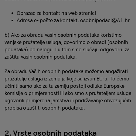
Obrazac za kontakt na
web stranici
Adresa e- pošte za kontakt:
osobnipodaci@A1.hr
b) Ako za obradu Vaših osobnih podataka koristimo
vanjske pružatelje usluga, govorimo o obradi (osobnih
podataka) po nalogu. I u tom smo slučaju odgovorni za
zaštitu Vaših osobnih podataka.
Za obradu Vaših osobnih podataka možemo angažirati
pružatelje usluga iz zemalja koje su izvan EU-a. To ćemo
učiniti samo ako za tu zemlju postoji odluka Europske
komisije o primjerenosti ili ako smo s pružateljem usluga
ugovorili primjerena jamstva ili pridržavanje obvezujućih
propisa o zaštiti osobnih podataka.
2. Vrste osobnih podataka