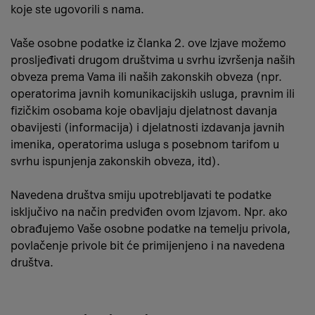
koje ste ugovorili s nama.
Vaše osobne podatke iz članka 2. ove Izjave možemo
prosljeđivati drugom društvima u svrhu izvršenja naših
obveza prema Vama ili naših zakonskih obveza (npr.
operatorima javnih komunikacijskih usluga, pravnim ili
fizičkim osobama koje obavljaju djelatnost davanja
obavijesti (informacija) i djelatnosti izdavanja javnih
imenika, operatorima usluga s posebnom tarifom u
svrhu ispunjenja zakonskih obveza, itd).
Navedena društva smiju upotrebljavati te podatke
isključivo na način predviđen ovom Izjavom. Npr. ako
obrađujemo Vaše osobne podatke na temelju privola,
povlačenje privole bit će primijenjeno i na navedena
društva.