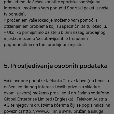
primijetimo da češće koristite sportske sadržaje na
Internetu, možemo Vam ponuditi Sportski paket iz naše
tv ponude).
• praćenjem Vaše lokacije možemo Vam pomoći s
otklanjanjem problema koji su specifični za tu lokaciju.
• Ukoliko primijetimo da ste u blizini našeg prodajnog
mjesta, možemo Vas obavijestiti o trenutnim
pogodnostima na tom prodajnom mjestu.
5. Prosljeđivanje osobnih podataka
Vaše osobne podatke iz članka 2. ove Izjave (na temelju
našeg legitimnog interesa i Vaših privola u skladu s
ovom Izjavom) možemo proslijediti društvima Vodafone
Global Enterprise Limited (Engleska) i Telekom Austria
AG te njegovim društvima kćerima čiji se popis nalazi na
poveznici
http://www.A1.hr
, u svrhu pružanja usluga