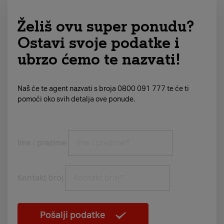
Želiš ovu super ponudu?
Ostavi svoje podatke i
ubrzo ćemo te nazvati!
Naš će te agent nazvati s broja 0800 091 777 te će ti
pomoći oko svih detalja ove ponude.
Ime i prezime
Kontakt broj
Pošalji podatke