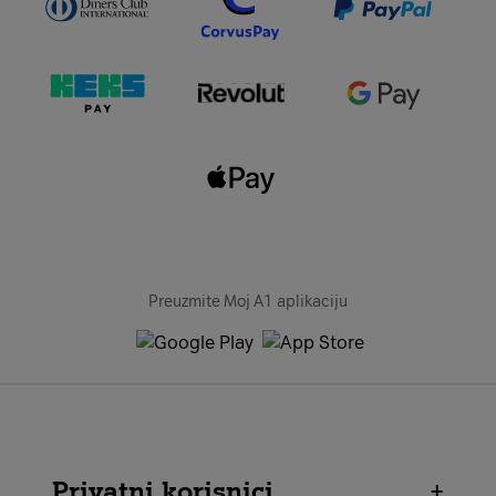
Preuzmite Moj A1 aplikaciju
Privatni korisnici
+