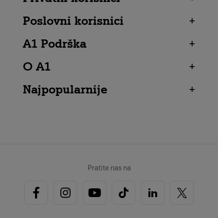
Poslovni korisnici
+
A1 Podrška
+
O A1
+
Najpopularnije
+
Pratite nas na