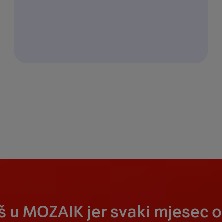
iš u MOZAIK jer svaki mjesec 