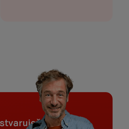
ostvaruješ