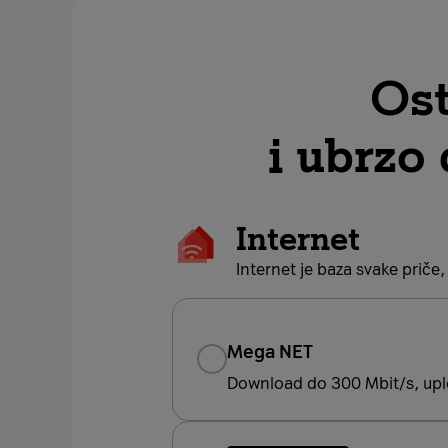
Ost
i ubrzo
Internet
Internet je baza svake priče,
Mega NET
Download do 300 Mbit/s, upl