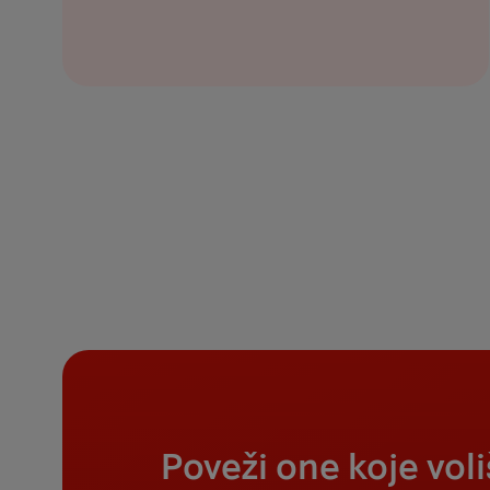
Poveži one koje vol