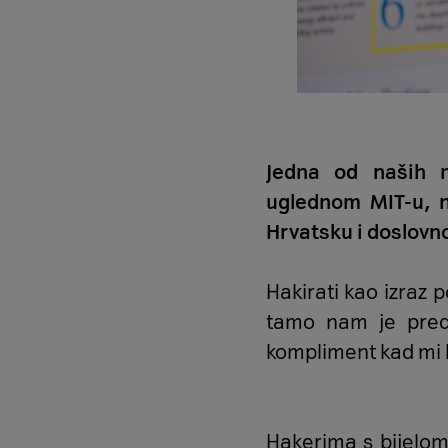
Jedna od naših n
uglednom MIT-u, na
Hrvatsku i doslovno 
Hakirati kao izraz 
tamo nam je predsj
kompliment kad mi
Hakerima s bijelom