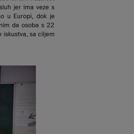
osluh jer ima veze s
no u Europi, dok je
enim da osoba s 22
 iskustva, sa ciljem