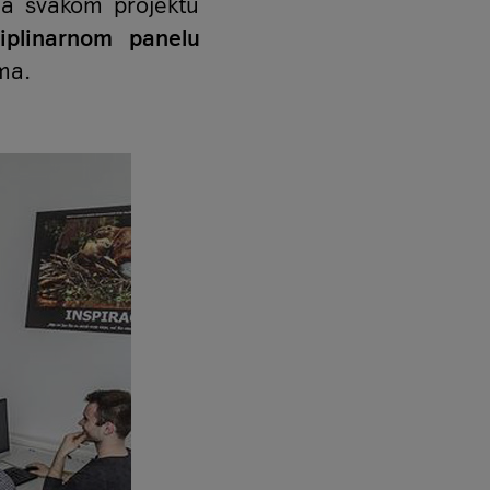
Na svakom projektu
ciplinarnom panelu
ma.