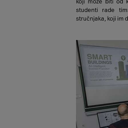
koji može biti od
studenti rade ti
stručnjaka, koji im