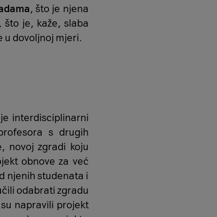
radama
, što je njena
 što je, kaže, slaba
 u dovoljnoj mjeri.
e interdisciplinarni
 profesora s drugih
, novoj zgradi koju
rojekt obnove za već
d njenih studenata i
čili odabrati zgradu
su napravili projekt