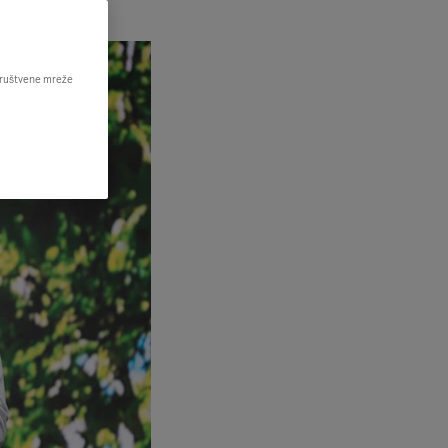
 društvene mreže