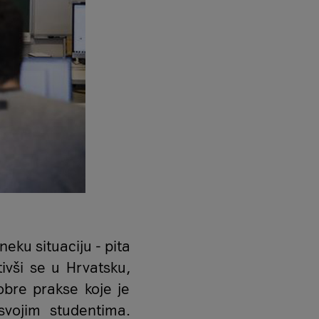
eku situaciju - pita
ivši se u Hrvatsku,
obre prakse koje je
svojim studentima.