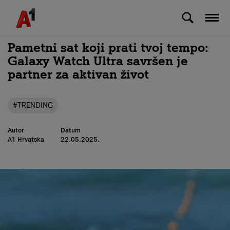
Skip to Main Content
Pametni sat koji prati tvoj tempo:
Galaxy Watch Ultra savršen je
partner za aktivan život
#TRENDING
Autor
Datum
A1 Hrvatska
22.05.2025.