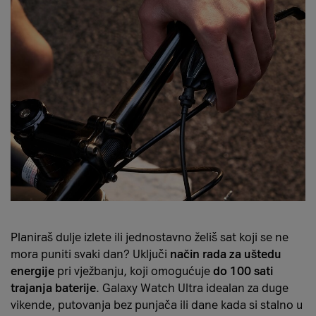
Planiraš dulje izlete ili jednostavno želiš sat koji se ne
mora puniti svaki dan? Uključi
način rada za uštedu
energije
pri vježbanju, koji omogućuje
do 100 sati
trajanja baterije
. Galaxy Watch Ultra idealan za duge
vikende, putovanja bez punjača ili dane kada si stalno u