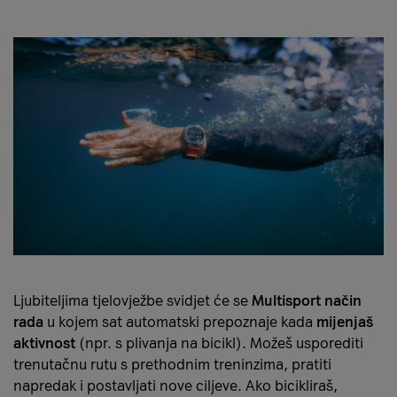
Ljubiteljima tjelovježbe svidjet će se
Multisport način
rada
u kojem sat automatski prepoznaje kada
mijenjaš
aktivnost
(npr. s plivanja na bicikl). Možeš usporediti
trenutačnu rutu s prethodnim treninzima, pratiti
napredak i postavljati nove ciljeve. Ako bicikliraš,