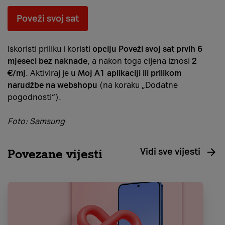
Poveži svoj sat
Iskoristi priliku i koristi
opciju Poveži svoj sat prvih 6
mjeseci bez naknade
, a nakon toga cijena iznosi
2
€/mj
. Aktiviraj je
u Moj A1 aplikaciji ili prilikom
narudžbe na webshopu
(na koraku „Dodatne
pogodnosti“).
Foto: Samsung
Vidi sve vijesti
Povezane vijesti