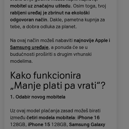
mobitel uz značajnu uštedu
. Osim toga, tvoj
rabljeni uređaj je zbrinut na ekološki
odgovoran način
. Dakle, pametna kupnja za
tebe, a dobra odluka za planet.
Na ovaj način možeš nabaviti
najnovije Apple i
Samsung uređaje
, a ponuda će se u
budućnosti proširiti s drugim vrhunski
modelima.
Kako funkcionira
„Manje plati pa vrati“?
1. Odabir novog mobitela
Uz ovaj model plaćanja zasad možeš birati
između
četiri modela mobitela
:
iPhone 16
128GB,
iPhone 15
128GB,
Samsung Galaxy