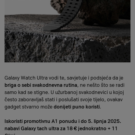
Galaxy Watch Ultra vodi te, savjetuje i podsjeća da je
briga o sebi svakodnevna rutina
, ne nešto što se radi
samo kad se stigne. U užurbanoj svakodnevici u kojoj
često zaboravljaš stati i poslušati svoje tijelo, ovakav
gadget stvarno može
donijeti puno koristi
.
Iskoristi promotivnu A1 ponudu i do 5. lipnja 2025.
nabavi Galaxy tach ultra za 18 € jednokratno + 11