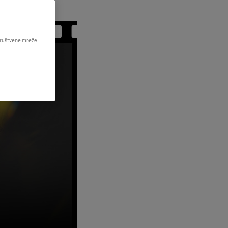
 društvene mreže