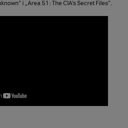
nknown“ i „Area 51: The CIA's Secret Files“.