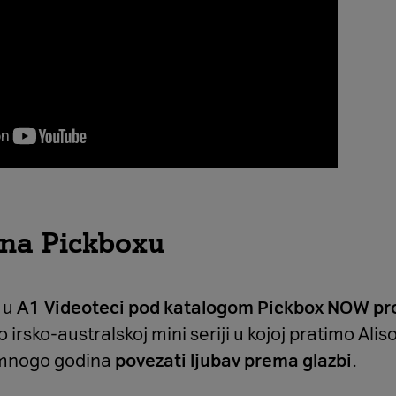
 na Pickboxu
, u
A1 Videoteci pod katalogom Pickbox NOW pro
 o irsko-australskoj mini seriji u kojoj pratimo Alis
n mnogo godina
povezati ljubav prema glazbi
.