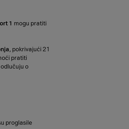
ort 1
mogu pratiti
pnja
, pokrivajući 21
oći pratiti
 odlučuju o
u proglasile