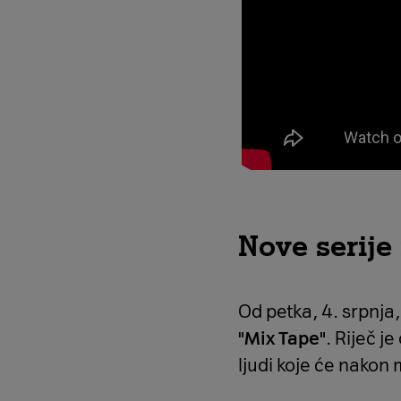
Nove serije
Od petka, 4. srpnja
"Mix Tape"
. Riječ je
ljudi koje će nako