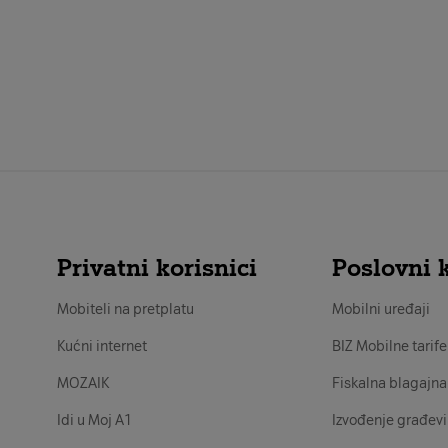
Privatni korisnici
Poslovni k
Mobiteli na pretplatu
Mobilni uređaji
Kućni internet
BIZ Mobilne tarife
MOZAIK
Fiskalna blagajna
Idi u Moj A1
Izvođenje građevi