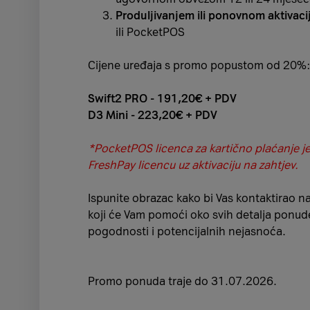
Produljivanjem ili ponovnom aktivac
ili PocketPOS
Cijene uređaja s promo popustom od 20%:
Swift2 PRO - 191,20€ + PDV
D3 Mini - 223,20€ + PDV
*PocketPOS licenca za kartično plaćanje je
FreshPay licencu uz aktivaciju na zahtjev.
Ispunite obrazac kako bi Vas kontaktirao na
koji će Vam pomoći oko svih detalja ponud
pogodnosti i potencijalnih nejasnoća.
Promo ponuda traje do 31.07.2026.