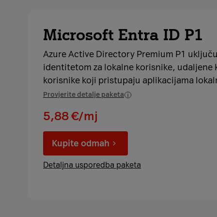
Microsoft Entra ID P1
Azure Active Directory Premium P1 uključu
identitetom za lokalne korisnike, udaljene k
korisnike koji pristupaju aplikacijama lokal
Provjerite detalje paketa
5,88 €/mj
Kupite odmah
Detaljna usporedba paketa