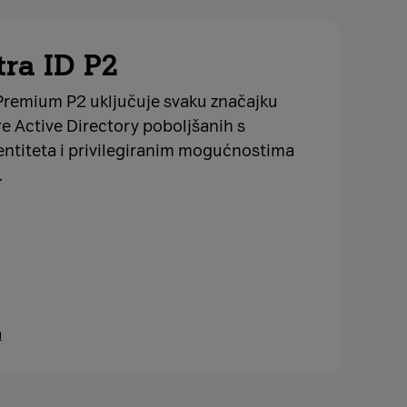
tra ID P2
 Premium P2 uključuje svaku značajku
re Active Directory poboljšanih s
ntiteta i privilegiranim mogućnostima
.
a