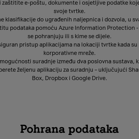
i zaštitite e-poštu, dokumente i osjetljive podatke koje
svoje tvrtke.
 klasifikacije do ugrađenih naljepnica i dozvola, u 
štitu podataka pomoću Azure Information Protection - 
se pohranjuju ili s kime se dijele.
guran pristup aplikacijama na lokaciji tvrtke kada su 
korporativne mreže.
 mogućnosti suradnje između dva poslovna sustava, 
rete željenu aplikaciju za suradnju – uključujući Sh
Box, Dropbox i Google Drive.
Pohrana podataka