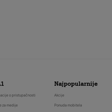
A1
Najpopularnije
acije o pristupačnosti
Akcije
e za medije
Ponuda mobitela