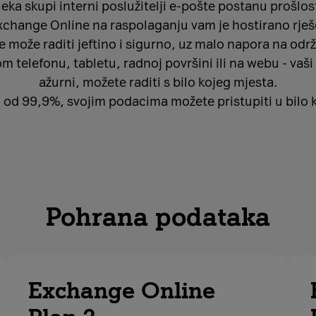
eka skupi interni poslužitelji e-pošte postanu prošlos
xchange Online na raspolaganju vam je hostirano rješ
e može raditi jeftino i sigurno, uz malo napora na odr
 telefonu, tabletu, radnoj površini ili na webu - vaši
ažurni, možete raditi s bilo kojeg mjesta.
od 99,9%, svojim podacima možete pristupiti u bilo 
Pohrana podataka
Exchange Online