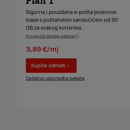
Plan 1
Sigurna i pouzdana e-pošta poslovne
klase s poštanskim sandučićem od 50
GB za svakog korisnika.
Provjerite detalje paketa
3,89 €/mj
Kupite odmah
Detaljna usporedba paketa