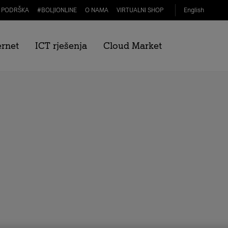
PODRŠKA
#
BOLJIONLINE
O NAMA
VIRTUALNI SHOP
English
ernet
ICT rješenja
Cloud Market