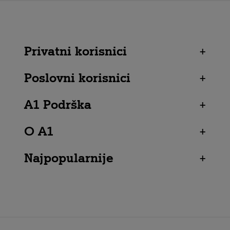
Privatni korisnici
+
Poslovni korisnici
+
A1 Podrška
+
O A1
+
Najpopularnije
+