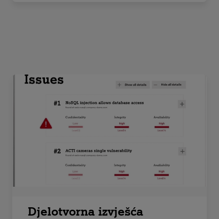
Djelotvorna izvješća