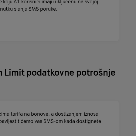
 koju A1 korisnici imaju uključenu na svojoj
trenutku slanja SMS poruke.
om Limit podatkovne potrošnje
cima tarifa na bonove, a dostizanjem iznosa
 Obavijestit ćemo vas SMS-om kada dostignete