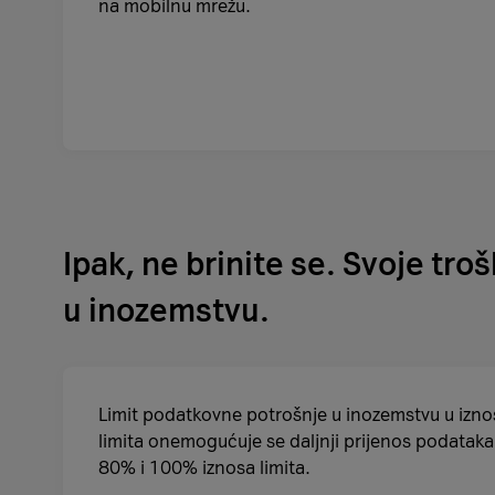
na mobilnu mrežu.
Ipak, ne brinite se. Svoje tr
u inozemstvu.
Limit podatkovne potrošnje u inozemstvu u iznos
limita onemogućuje se daljnji prijenos podatak
80% i 100% iznosa limita.