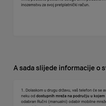
inozemstvu za svoj pretplatnički račun.
A sada slijede informacije o 
1. Dolaskom u drugu državu, vaš telefon će se a
neku od
dostupnih mreža na području u kojem s
odabran Ručni (manualni) odabir mobilne mreže,