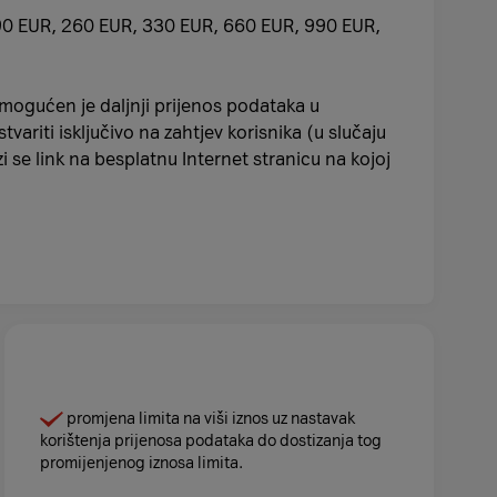
 190 EUR, 260 EUR, 330 EUR, 660 EUR, 990 EUR,
mogućen je daljnji prijenos podataka u
ariti isključivo na zahtjev korisnika (u slučaju
 se link na besplatnu Internet stranicu na kojoj
promjena limita na viši iznos uz nastavak
korištenja prijenosa podataka do dostizanja tog
promijenjenog iznosa limita.