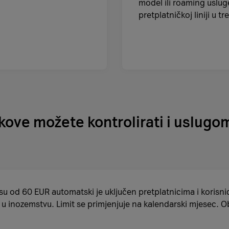
model ili roaming usluge
pretplatničkoj liniji u 
oškove možete kontrolirati i uslug
u od 60 EUR automatski je uključen pretplatnicima i korisni
a u inozemstvu. Limit se primjenjuje na kalendarski mjesec.