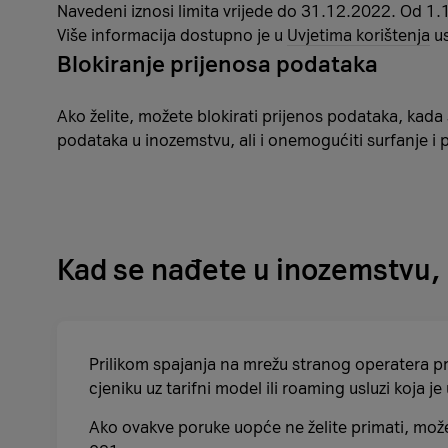
Navedeni iznosi limita vrijede do 31.12.2022. Od 1.
Više informacija dostupno je u
Uvjetima korištenja
us
Blokiranje prijenosa podataka
Ako želite, možete blokirati prijenos podataka, kada
podataka u inozemstvu, ali i onemogućiti surfanje i 
Kad se nađete u inozemstvu, 
Prilikom spajanja na mrežu stranog operatera p
cjeniku uz tarifni model ili roaming usluzi koja j
Ako ovakve poruke uopće ne želite primati, može