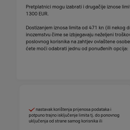
Pretplatnici mogu izabrati i drugačije iznose 
1300 EUR.
Dostizanjem iznosa limita od 471 kn (ili nekog
inozemstvu čime se izbjegavaju neželjeni troškovi
poslovnog korisnika na zahtjev ovlaštene osobe).
ćete moći odabrati jednu od ponuđenih opcija:
nastavak korištenja prijenosa podataka i
potpuno trajno isključenje limita tj. do ponovnog
uključenja od strane samog korisnika ili