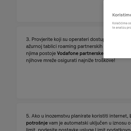
Koristim
Kolačićima os
te analizu pr
3. Provjerite koji su operateri dostupni u zemlji u
ažurnoj tablici roaming partnerskih mreža. Dobr
njima postoje
Vodafone partnerske mreže
jer ć
njihove mreže osigurati najniže troškove!
5. Ako u inozemstvu planirate koristiti internet,
potrošnje
vam je automatski uključen u iznosu od
limit, podesite postavke usluge
Limit podatkovn