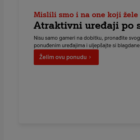
Mislili smo i na one koji žel
Atraktivni uređaji po 
Nisu samo gameri na dobitku, pronađite svog
ponuđenim uređajima i uljepšajte si blagdane
Želim ovu ponudu