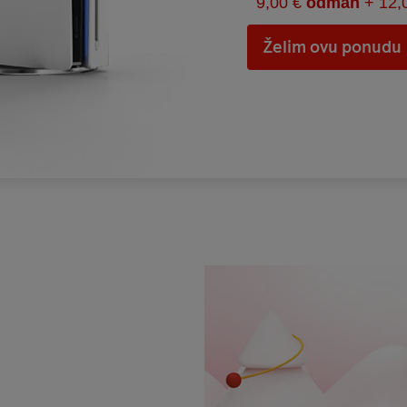
9,00 €
odmah
+ 12,
Želim ovu ponudu