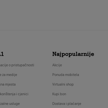
A1
Najpopularnije
acije o pristupačnosti
Akcije
e za medije
Ponuda mobitela
jna mjesta
Virtualni shop
korištenja i cjenici
Kupi bon
zalne usluge
Dostava i plaćanje