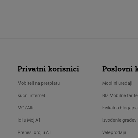
Privatni korisnici
Poslovni k
Mobiteli na pretplatu
Mobilni uređaji
Kućni internet
BIZ Mobilne tarife
MOZAIK
Fiskalna blagajna
Idi u Moj A1
Izvođenje građevi
Prenesi broj u A1
Veleprodaja