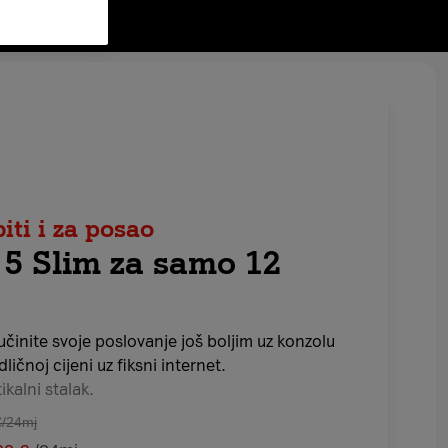
ti i za posao
 5 Slim za samo 12
činite svoje poslovanje još boljim uz konzolu
ličnoj cijeni uz fiksni internet.
ikalni stalak.
€/24mj