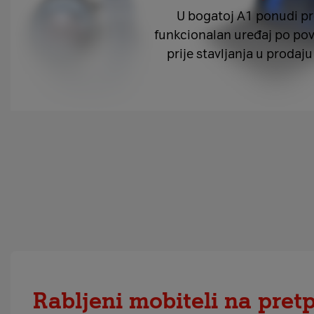
U bogatoj A1 ponudi pr
funkcionalan uređaj po povol
prije stavljanja u prodaj
Rabljeni mobiteli na pret