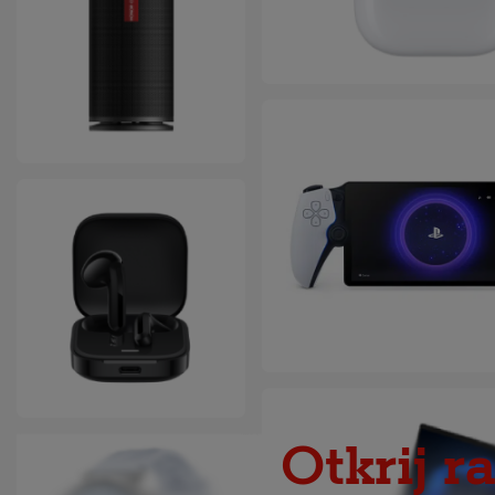
Otkrij r