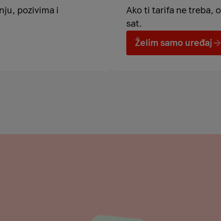
anju, pozivima i
Ako ti tarifa ne treba,
sat.
Želim samo uređaj