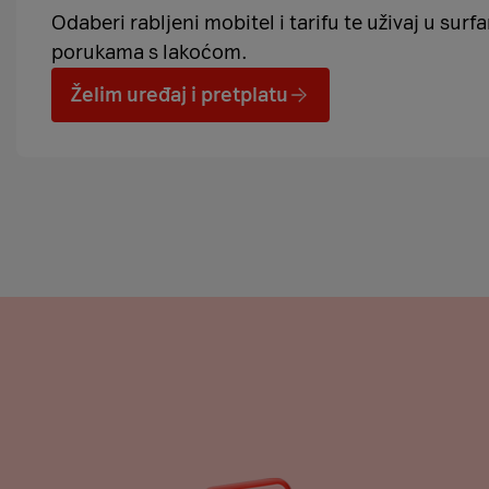
Odaberi rabljeni mobitel i tarifu te uživaj u surf
porukama s lakoćom.
Želim uređaj i pretplatu