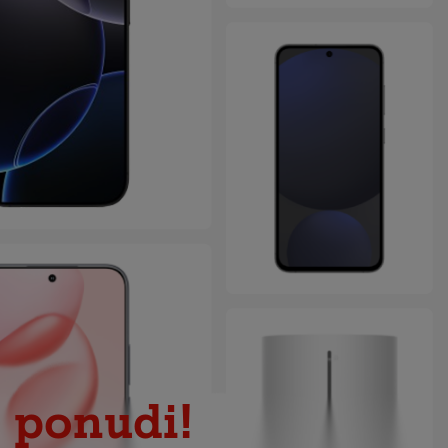
1 ponudi!