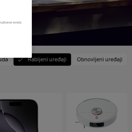
 društvene mreže
uda
Rabljeni uređaji
Obnovljeni uređaji