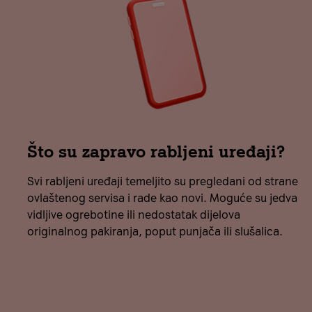
Što su zapravo rabljeni uređaji?
Svi rabljeni uređaji temeljito su pregledani od strane
ovlaštenog servisa i rade kao novi. Moguće su jedva
vidljive ogrebotine ili nedostatak dijelova
originalnog pakiranja, poput punjača ili slušalica.