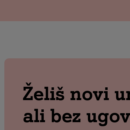
Želiš novi u
ali bez ugo