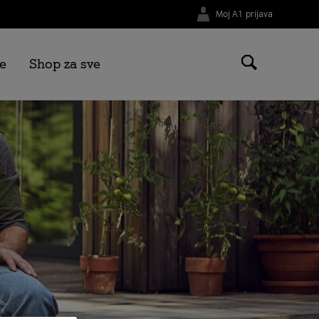
Moj A1 prijava
e
Shop za sve