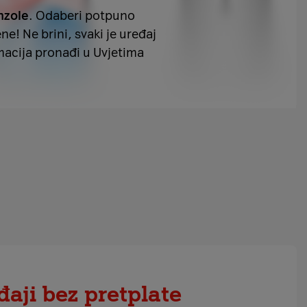
nzole
. Odaberi potpuno
ne! Ne brini, svaki je uređaj
rmacija pronađi u Uvjetima
đaji bez pretplate