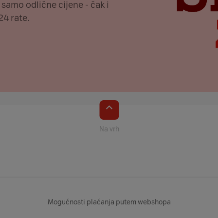
 samo odlične cijene - čak i
24 rate.
Na vrh
Mogućnosti plaćanja putem webshopa