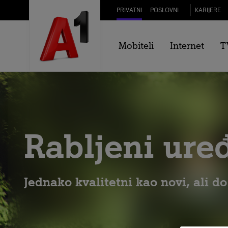
Skip to Main Content
PRIVATNI
POSLOVNI
KARIJERE
Mobiteli
Internet
T
Rabljeni uređ
Jednako kvalitetni kao novi, ali do