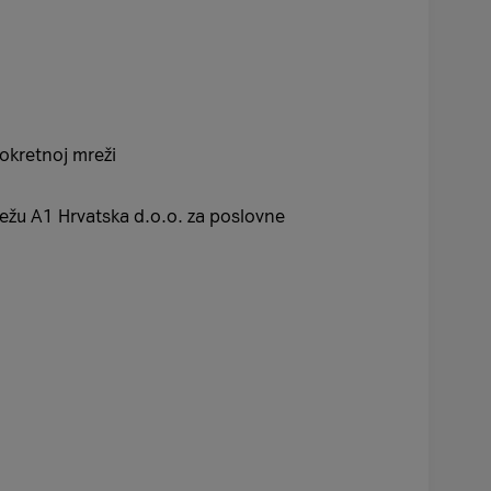
pokretnoj mreži
režu A1 Hrvatska d.o.o. za poslovne