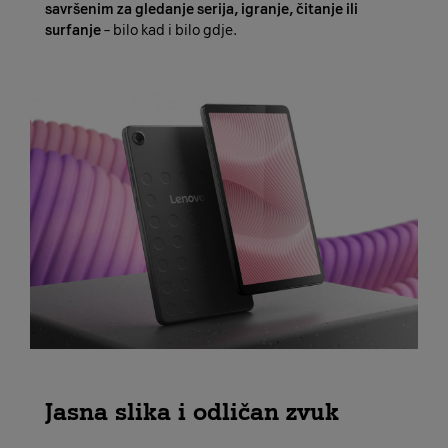
savršenim za gledanje serija, igranje, čitanje ili
surfanje
– bilo kad i bilo gdje.
Jasna slika i odličan zvuk