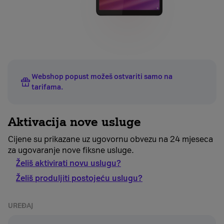
Webshop popust možeš ostvariti samo na
tarifama
.
Aktivacija nove usluge
Cijene su prikazane uz ugovornu obvezu na 24 mjeseca
za ugovaranje nove fiksne usluge.
Želiš aktivirati novu uslugu?
Želiš produljiti postojeću uslugu?
UREĐAJ