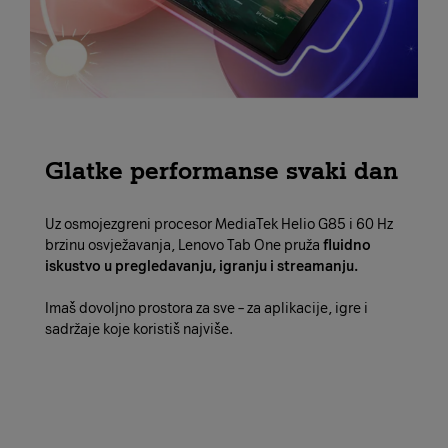
Glatke performanse svaki dan
Uz osmojezgreni procesor MediaTek Helio G85 i 60 Hz
brzinu osvježavanja, Lenovo Tab One pruža
fluidno
iskustvo u pregledavanju, igranju i streamanju.
Imaš dovoljno prostora za sve – za aplikacije, igre i
sadržaje koje koristiš najviše.