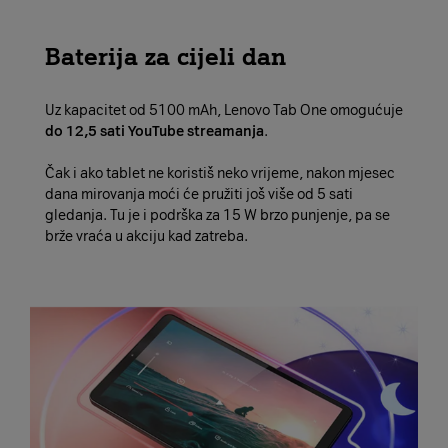
Baterija za cijeli dan
Uz kapacitet od 5100 mAh, Lenovo Tab One omogućuje
do 12,5 sati YouTube streamanja
.
Čak i ako tablet ne koristiš neko vrijeme, nakon mjesec
dana mirovanja moći će pružiti još više od 5 sati
gledanja. Tu je i podrška za 15 W brzo punjenje, pa se
brže vraća u akciju kad zatreba.