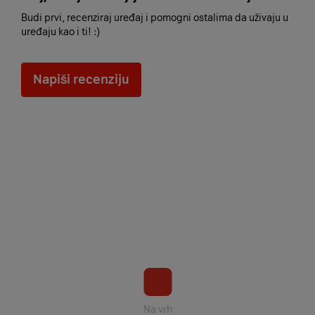
Budi prvi, recenziraj uređaj i pomogni ostalima da uživaju u
uređaju kao i ti! :)
Napiši recenziju
Na vrh