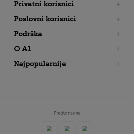
Privatni korisnici
+
Poslovni korisnici
+
Podrška
+
O A1
+
Najpopularnije
+
Pratite nas na