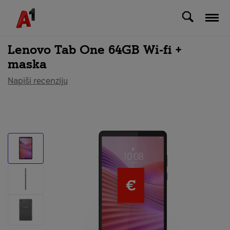
Svi uređaji
Lenovo Tab One 64GB Wi-fi +
maska
Napiši recenziju
€