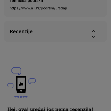
Tehnička podrška
https://www.a1.hr/podrska/uredaji
Recenzije
Hej, ovaj uređaj još nema recenzija!