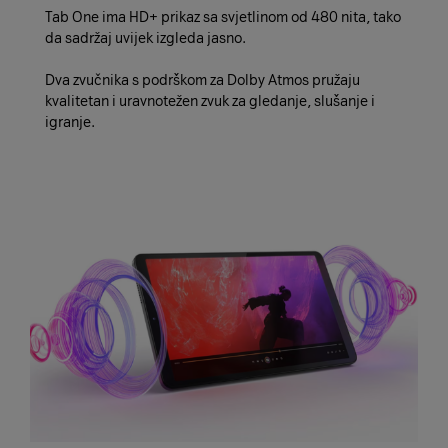
Tab One ima HD+ prikaz sa svjetlinom od 480 nita, tako
da sadržaj uvijek izgleda jasno.
Dva zvučnika s podrškom za Dolby Atmos pružaju
kvalitetan i uravnotežen zvuk za gledanje, slušanje i
igranje.