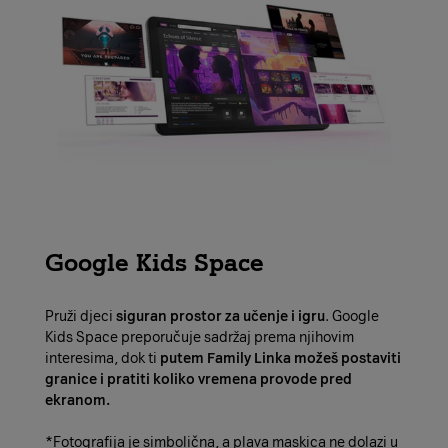
Google Kids Space
Pruži djeci
siguran prostor za učenje i igru
. Google
Kids Space preporučuje sadržaj prema njihovim
interesima, dok ti
putem Family Linka možeš postaviti
granice i pratiti koliko vremena provode pred
ekranom.
*Fotografija je simbolična, a plava maskica ne dolazi u