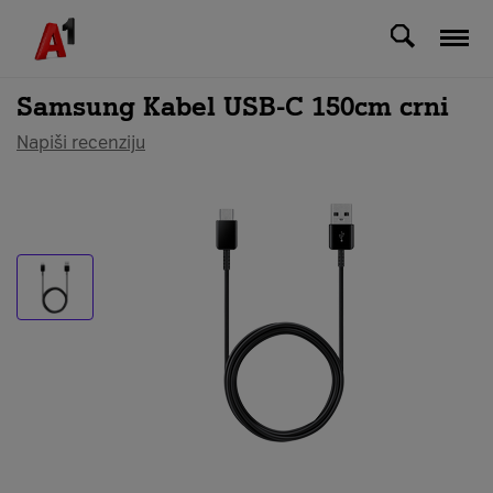
Svi uređaji
Samsung Kabel USB-C 150cm crni
Napiši recenziju