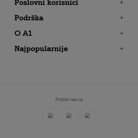
Poslovni korisnici
+
Podrška
+
O A1
+
Najpopularnije
+
Pratite nas na