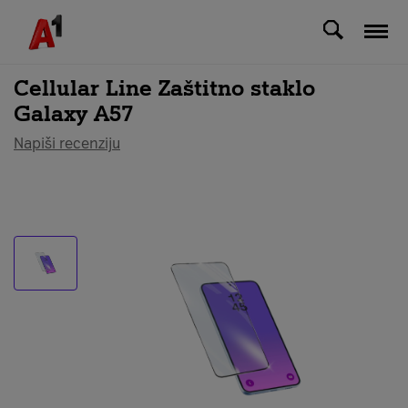
Svi uređaji
Cellular Line Zaštitno staklo
Galaxy A57
Napiši recenziju