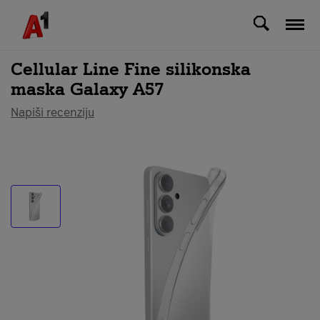
Svi uređaji
Cellular Line Fine silikonska
maska Galaxy A57
Napiši recenziju