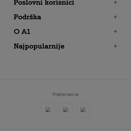
Poslovni korisnici
+
Podrška
+
O A1
+
Najpopularnije
+
Pratite nas na