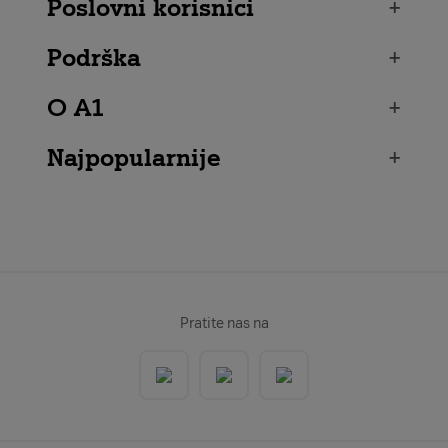
Poslovni korisnici
+
Podrška
+
O A1
+
Najpopularnije
+
Pratite nas na