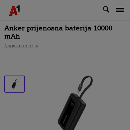
Svi uređaji
Anker prijenosna baterija 10000
mAh
Napiši recenziju