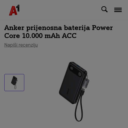
Svi uređaji
Anker prijenosna baterija Power
Core 10.000 mAh ACC
Napiši recenziju