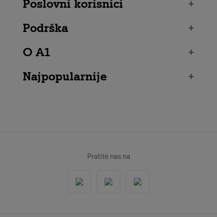
Poslovni korisnici
+
Podrška
+
O A1
+
Najpopularnije
+
Pratite nas na