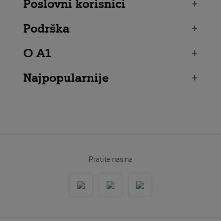
Poslovni korisnici
+
Podrška
+
O A1
+
Najpopularnije
+
Pratite nas na