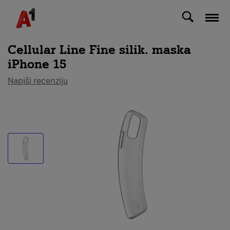
Svi uređaji
Cellular Line Fine silik. maska
iPhone 15
Napiši recenziju