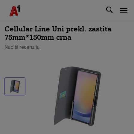
Svi uređaji
Cellular Line Uni prekl. zastita
75mm*150mm crna
Napiši recenziju