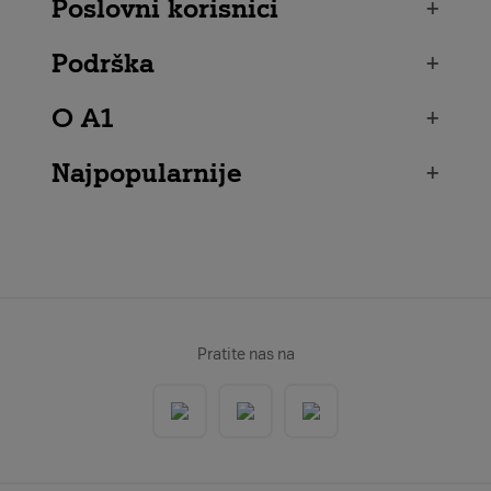
Poslovni korisnici
+
Podrška
+
O A1
+
Najpopularnije
+
Pratite nas na