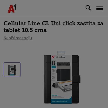
Svi uređaji
Cellular Line CL Uni click zastita za
tablet 10.5 crna
Napiši recenziju