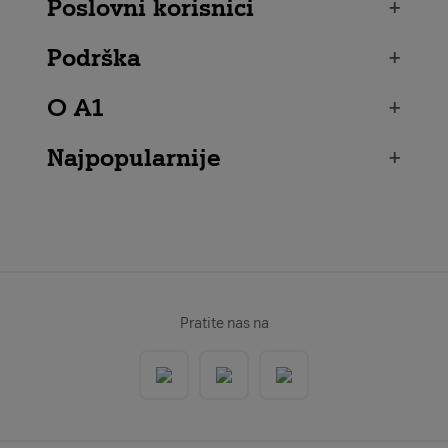
Poslovni korisnici
+
Podrška
+
O A1
+
Najpopularnije
+
Pratite nas na