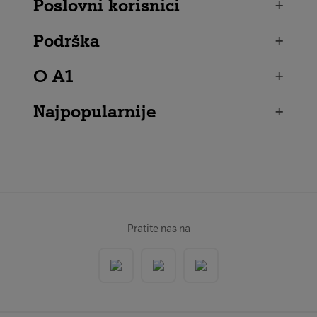
Poslovni korisnici
+
Podrška
+
O A1
+
Najpopularnije
+
Pratite nas na