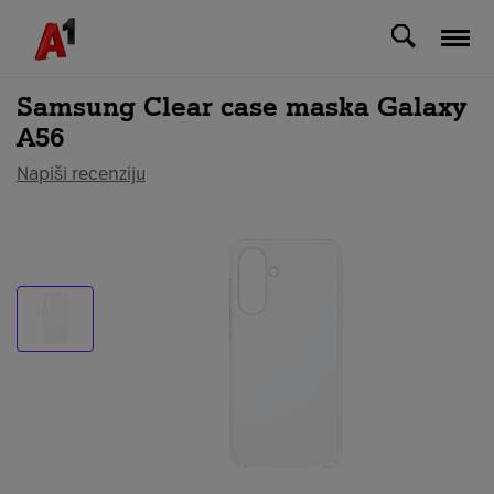
Svi uređaji
Samsung Clear case maska Galaxy
A56
Napiši recenziju